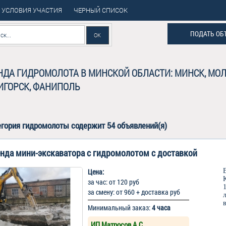
УСЛОВИЯ УЧАСТИЯ
ЧЕРНЫЙ СПИСОК
ПОДАТЬ ОБ
НДА ГИДРОМОЛОТА В МИНСКОЙ ОБЛАСТИ: МИНСК, МОЛ
ИГОРСК, ФАНИПОЛЬ
егория
гидромолоты
содержит 54 объявлений(я)
нда мини-экскаватора с гидромолотом с доставкой
Цена:
за час: от 120 руб
за смену: от 960 + доставка руб
Минимальный заказ:
4 часа
ИП Матросов А.С.