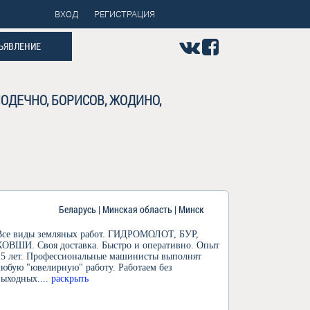
ВХОД
РЕГИСТРАЦИЯ
ЪЯВЛЕНИЕ
ОДЕЧНО, БОРИСОВ, ЖОДИНО,
Беларусь | Минская область | Минск
Все виды земляных работ. ГИДРОМОЛОТ, БУР,
КОВШИ. Своя доставка. Быстро и оперативно. Опыт
15 лет. Профессиональные машинисты выполнят
любую "ювелирную" работу. Работаем без
выходных.
... раскрыть