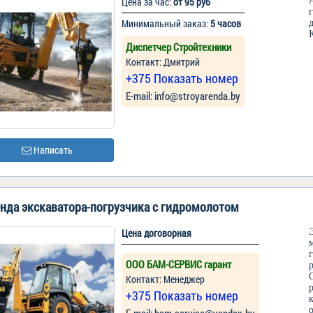
Цена за час:
от 95 руб
Минимальный заказ:
5 часов
Диспетчер Стройтехники
Контакт: Дмитрий
+375 Показать номер
Е-mail: info@stroyarenda.by
Написать
нда экскаватора-погрузчика с гидромолотом
Цена договорная
ООО БАМ-СЕРВИС гарант
Контакт: Менеджер
+375 Показать номер