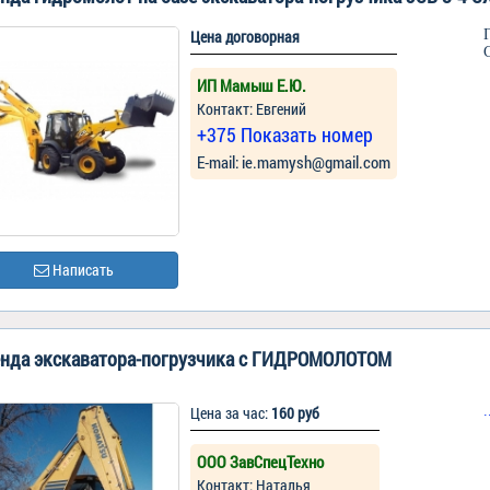
Цена договорная
ИП Мамыш Е.Ю.
Контакт: Евгений
+375 Показать номер
Е-mail: ie.mamysh@gmail.com
Написать
нда экскаватора-погрузчика с ГИДРОМОЛОТОМ
Цена за час:
160 руб
ООО ЗавСпецТехно
Контакт: Наталья