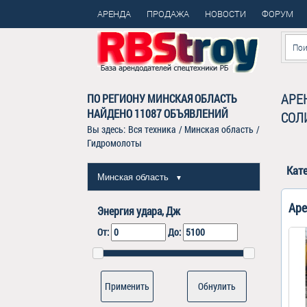
АРЕНДА
ПРОДАЖА
НОВОСТИ
ФОРУМ
АРЕ
ПО РЕГИОНУ МИНСКАЯ ОБЛАСТЬ
НАЙДЕНО
11087
ОБЪЯВЛЕНИЙ
СОЛ
Вы здесь:
Вся техника
/
Минская область
/
Гидромолоты
Кат
Минская область
▼
Аре
Энергия удара, Дж
От:
До:
Обнулить