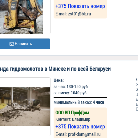
+375 Показать номер
Е-mail: zst01@bk.ru
Написать
нда гидромолотов в Минске и по всей Беларуси
Цена:
за час: 130-150 руб
за смену: 1040 руб
Минимальный заказ:
4 часа
ООО ВП ПрофДом
Контакт: Владимир
+375 Показать номер
Е-mail: prof-dom@mail.ru