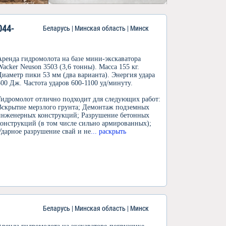
044-
Беларусь | Минская область | Минск
Аренда гидромолота на базе мини-экскаватора
Wacker Neuson 3503 (3,6 тонны). Масса 155 кг.
Диаметр пики 53 мм (два варианта). Энергия удара
500 Дж. Частота ударов 600-1100 уд/минуту.
Гидромолот отлично подходит для следующих работ:
Вскрытие мерзлого грунта; Демонтаж подземных
инженерных конструкций; Разрушение бетонных
конструкций (в том числе сильно армированных);
Ударное разрушение свай и не
... раскрыть
Беларусь | Минская область | Минск