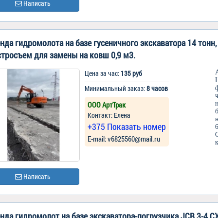
Написать
нда гидромолота на базе гусеничного экскаватора 14 тонн,
тросъем для замены на ковш 0,9 м3.
Цена за час:
135 руб
Минимальный заказ:
8 часов
ООО АртТрак
Контакт: Елена
+375 Показать номер
Е-mail: v6825560@mail.ru
Написать
нда гидромолот на базе экскаватора-погрузчика JCB 3-4 C