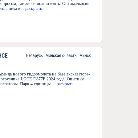
вопросом, где же ее можно взять. Оптимальным
решением в
... раскрыть
GCE
Беларусь | Минская область | Минск
Аренда нового гидромолота на базе экскаватора-
погрузчика LGCE D877F 2024 года. Опытные
операторы. Парк 4 единицы.
... раскрыть