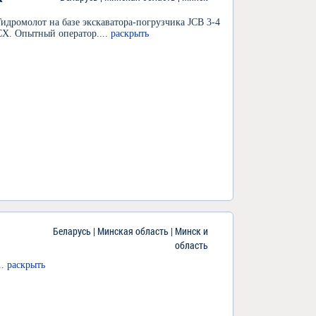
Гидромолот на базе экскаватора-погрузчика JCB 3-4
CX. Опытный оператор.
... раскрыть
Беларусь | Минская область | Минск и
область
... раскрыть