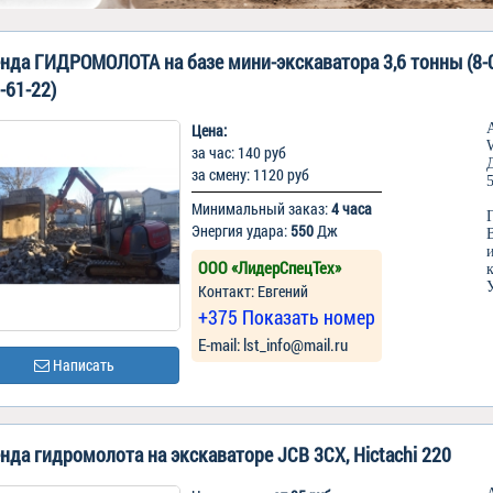
нда ГИДРОМОЛОТА на базе мини-экскаватора 3,6 тонны (8-
-61-22)
Цена:
за час: 140 руб
за смену: 1120 руб
Минимальный заказ:
4 часа
Энергия удара:
550
Дж
ООО «ЛидерСпецТех»
Контакт: Евгений
+375 Показать номер
Е-mail: lst_info@mail.ru
Написать
нда гидромолота на экскаваторе JCB 3CX, Hictachi 220