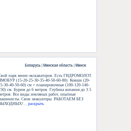
Беларусь | Минская область | Минск
Свой парк мини-экскаваторов. Есть ГИДРОМОЛОТ.
ЯМОБУР (15-20-25-30-35-40-50-60-80). Ковши (20-
25-30-40-50-60) см + планировочные (100-120-140-
150) см. Бурим до 6 метров. Глубина копания до 3.5
метров. Все виды земляных работ, опытные
машинисты. Свои эвакуаторы. РАБОТАЕМ БЕЗ
ВЫХОДНЫХ!
... раскрыть