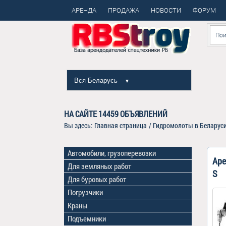
АРЕНДА
ПРОДАЖА
НОВОСТИ
ФОРУМ
Вся Беларусь
▼
НА САЙТЕ
14459
ОБЪЯВЛЕНИЙ
Вы здесь:
Главная страница
/
Гидромолоты в Беларус
Автомобили, грузоперевозки
Аре
Для земляных работ
S
Для буровых работ
Погрузчики
Краны
Подъемники