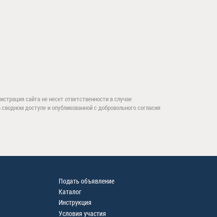
страция сайта не несет ответственности в случае
сводном доступе и опубликованной с добровольного согласия
Подать объявление
Каталог
Инструкция
Условия участия