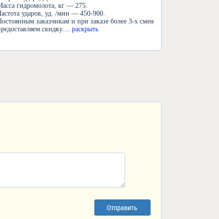
Масса гидромолота, кг — 275.
Частота ударов, уд. /мин — 450-900.
Постоянным заказчикам и при заказе более 3-х смен
предоставляем скидку.
... раскрыть
Отправить