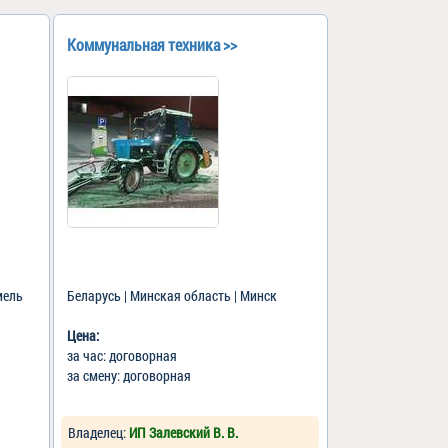
Коммунальная техника >>
мель
Беларусь | Минская область | Минск
Цена:
за час: договорная
за смену: договорная
Владелец:
ИП Залевский В. В.