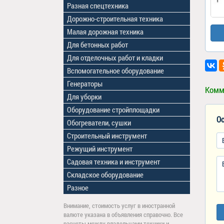
Разная спецтехника
Дорожно-строительная техника
Малая дорожная техника
Для бетонных работ
Для отделочных работ и кладки
Вспомогательное оборудование
Генераторы
Комм
Для уборки
Оборудование стройплощадки
Ос
Обогреватели, сушки
Строительный инструмент
Режущий инструмент
Садовая техника и инструмент
Складское оборудование
Разное
Внимание, стоимость услуг в иностранной
валюте указана в объявления справочно. Все
расчеты между владельцами техники и