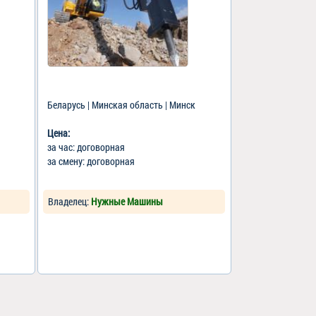
Беларусь | Минская область | Минск
Цена:
за час: договорная
за смену: договорная
Владелец:
Нужные Машины