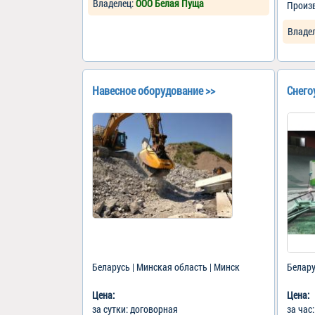
Владелец:
ООО Белая Пуща
Произ
Владе
Навесное оборудование >>
Снего
Беларусь | Минская область | Минск
Белару
Цена:
Цена:
за сутки: договорная
за час