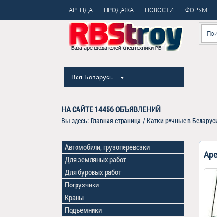
АРЕНДА
ПРОДАЖА
НОВОСТИ
ФОРУМ
Вся Беларусь
▼
НА САЙТЕ
14456
ОБЪЯВЛЕНИЙ
Вы здесь:
Главная страница
/
Катки ручные в Беларус
Автомобили, грузоперевозки
Аре
Для земляных работ
Для буровых работ
Погрузчики
Краны
Подъемники