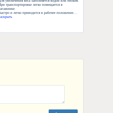
Для увеличения веса заполняется водой или песком.
При транспортировке легко помещается в
багажнике.
Быстро и легко приводится в рабочее положение.
...
раскрыть