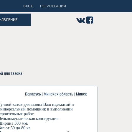
ВХОД
РЕГИСТРАЦИЯ
ЪЯВЛЕНИЕ
ой для газона
Беларусь | Минская область | Минск
Ручной каток для газона Ваш надежный и
универсальный помощник в выполнении
строительных работ.
Цельнометалическая конструкция.
Ширина 500 мм.
Вес от 50 до 80 кг.