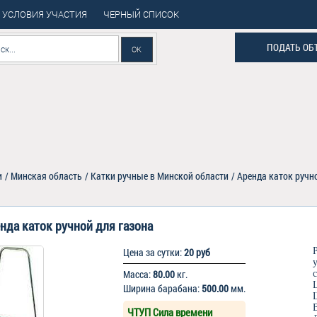
УСЛОВИЯ УЧАСТИЯ
ЧЕРНЫЙ СПИСОК
ПОДАТЬ ОБ
и
/
Минская область
/
Катки ручные в Минской области
/
Аренда каток ручн
нда каток ручной для газона
Цена за сутки:
20 руб
Масса:
80.00
кг.
Ширина барабана:
500.00
мм.
ЧТУП Сила времени