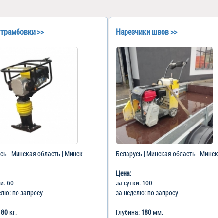
трамбовки >>
Нарезчики швов >>
сь | Минская область | Минск
Беларусь | Минская область | Минск
Цена:
ки: 60
за сутки: 100
елю: по запросу
за неделю: по запросу
:
80
кг.
Глубина:
180
мм.