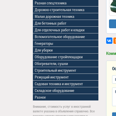
Разная спецтехника
Дорожно-строительная техника
Малая дорожная техника
Для бетонных работ
Для отделочных работ и кладки
Вспомогательное оборудование
Генераторы
Для уборки
Комм
Оборудование стройплощадки
Обогреватели, сушки
Ос
Строительный инструмент
Режущий инструмент
Садовая техника и инструмент
Складское оборудование
Разное
Внимание, стоимость услуг в иностранной
валюте указана в объявления справочно. Все
расчеты между владельцами техники и