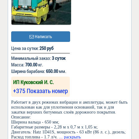
Написать
Цена за сутки:
250 руб
Минимальный заказ:
3 суток
Масса:
700.00
кг.
Ширина барабана:
650.00
мм.
ИП Куковский И. С.
+375 Показать номер
Работает в двух режимах вибрации и амплитуды, может быть
использован как для уплотнения оснований, так и для
закатки верхних битумных слоёв дорожного покрытия.
Описание:
Ширина вальца - 650 мм;
Габаритные размеры - 2,28 м x 0,7 м x 1,05 м;
Двигатель: Hatz 1D41S, мощность - 63 кВт (86 л. с.), дизель;
Расход топлива - 1.7 л/ч.
... раскрыть