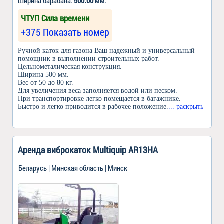
Ширина барабана:
500.00
мм.
ЧТУП Сила времени
+375 Показать номер
Ручной каток для газона Ваш надежный и универсальный
помощник в выполнении строительных работ.
Цельнометалическая конструкция.
Ширина 500 мм.
Вес от 50 до 80 кг.
Для увеличения веса заполняется водой или песком.
При транспортировке легко помещается в багажнике.
Быстро и легко приводится в рабочее положение.
... раскрыть
Аренда виброкаток Multiquip AR13HA
Беларусь | Минская область | Минск