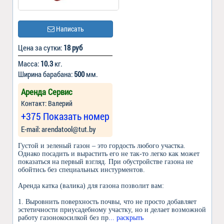
Написать
Цена за сутки:
18 руб
Масса:
10.3
кг.
Ширина барабана:
500
мм.
Аренда Сервис
Контакт: Валерий
+375 Показать номер
Е-mail: arendatool@tut.by
Густой и зеленый газон – это гордость любого участка.
Однако посадить и вырастить его не так-то легко как может
показаться на первый взгляд. При обустройстве газона не
обойтись без специальных инстурментов.
Аренда катка (валика) для газона позволит вам:
1. Выровнить поверхность почвы, что не просто добавляет
эстетичности приусадебному участку, но и делает возможной
работу газонокосилкой без пр
... раскрыть