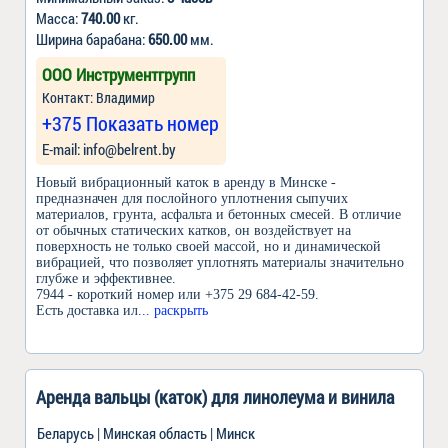
Масса:
740.00
кг.
Ширина барабана:
650.00
мм.
ООО Инструментгрупп
Контакт: Владимир
+375 Показать номер
Е-mail: info@belrent.by
Новый вибрационный каток в аренду в Минске -
предназначен для послойного уплотнения сыпучих
материалов, грунта, асфальта и бетонных смесей. В отличие
от обычных статических катков, он воздействует на
поверхность не только своей массой, но и динамической
вибрацией, что позволяет уплотнять материалы значительно
глубже и эффективнее.
7944 - короткий номер или +375 29 684-42-59.
Есть доставка ил
... раскрыть
Аренда вальцы (каток) для линолеума и винила
Беларусь | Минская область | Минск