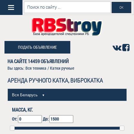
ПОДАТЬ ОБЪЯВЛЕНИЕ
НА САЙТЕ
14459
ОБЪЯВЛЕНИЙ
Вы здесь:
Вся техника
/
Катки ручные
АРЕНДА РУЧНОГО КАТКА, ВИБРОКАТКА
Вся Беларусь
▼
МАССА, КГ.
От:
До: