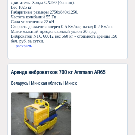
Двигатель: Хонда GX390 (бензин).
Вес 1025 кг.
Габаритные размеры 2750х840х1250.
Частота колебаний 55 Гц.
Сила уплотнения 22 кН.
Скорость движения вперед 0-5 Км/час, назад 0-2 Км/час.
Максимальный преодолеваемый уклон 20 град.
Виброкаток NTC 60012 вес 560 кг - стоимость аренды 150
бел. руб. за сутки.
... раскрыть
Аренда виброкатков 700 кг Ammann AR65
Беларусь | Минская область | Минск