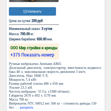
Написать
Цена за сутки:
200 руб
Минимальный заказ:
3 суток
Масса:
700.00
кг.
Ширина барабана:
650.00
мм.
ООО Мир стройки и аренды
+375 Показать номер
Ручные виброкатки Ammann AR65.
Дизельный двигатель, электростартер, вместимость водяного
бака 40 л, максимальная скорость движения 3 км/ч.
Двигатель: Hatz 1B40 T-X.
Мощность 7,4 кВт.
Размер рабочей плиты 406 х 650 мм.
Усилие 23,5 кН.
Частота вибрации: 55 Гц. (3300 об/мин) .
Габариты 2670 х 692 х 1170 мм.
Масса 700 кг.
Виброкаток NTC 60012 вес 560 кг - стоимость аренды 150
бел.
... раскрыть