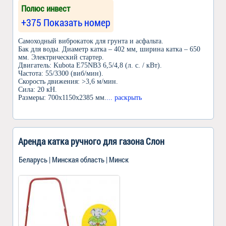
Полюс инвест
+375 Показать номер
Самоходный виброкаток для грунта и асфальта.
Бак для воды. Диаметр катка – 402 мм, ширина катка – 650
мм. Электрический стартер.
Двигатель: Kubota E75NB3 6,5/4,8 (л. с. / кВт).
Частота: 55/3300 (виб/мин).
Скорость движения: >3,6 м/мин.
Сила: 20 кН.
Размеры: 700x1150x2385 мм.
... раскрыть
Аренда катка ручного для газона Слон
Беларусь | Минская область | Минск