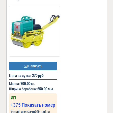
Написать
Цена за сутки:
270 руб
Масса:
700.00
кг.
Ширина барабана:
650.00
мм.
ИП
+375 Показать номер
Е-mail: arenda-m5@mail.ru