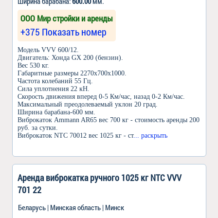
Ширина барабана:
600.00
мм.
ООО Мир стройки и аренды
+375 Показать номер
Модель VVV 600/12.
Двигатель: Хонда GX 200 (бензин).
Вес 530 кг.
Габаритные размеры 2270х700х1000.
Частота колебаний 55 Гц.
Сила уплотнения 22 кН.
Скорость движения вперед 0-5 Км/час, назад 0-2 Км/час.
Максимальный преодолеваемый уклон 20 град.
Ширина барабана-600 мм.
Виброкаток Ammann AR65 вес 700 кг - стоимость аренды 200
руб. за сутки.
Виброкаток NTC 70012 вес 1025 кг - ст
... раскрыть
Аренда виброкатка ручного 1025 кг NTC VVV
701 22
Беларусь | Минская область | Минск