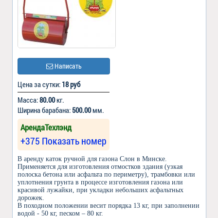
Написать
Цена за сутки:
18 руб
Масса:
80.00
кг.
Ширина барабана:
500.00
мм.
АрендаТехлэнд
+375 Показать номер
В аренду каток ручной для газона Слон в Минске.
Применяется для изготовления отмостков здания (узкая
полоска бетона или асфальта по периметру), трамбовки или
уплотнения грунта в процессе изготовления газона или
красивой лужайки, при укладки небольших асфальтных
дорожек.
В походном положении весит порядка 13 кг, при заполнении
водой - 50 кг, песком – 80 кг.