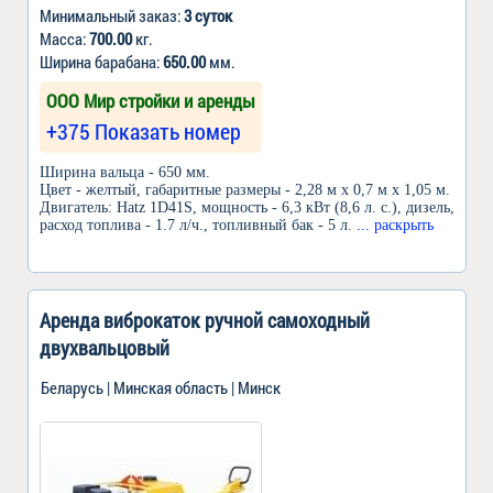
Минимальный заказ:
3 суток
Масса:
700.00
кг.
Ширина барабана:
650.00
мм.
ООО Мир стройки и аренды
+375 Показать номер
Ширина вальца - 650 мм.
Цвет - желтый, габаритные размеры - 2,28 м x 0,7 м x 1,05 м.
Двигатель: Hatz 1D41S, мощность - 6,3 кВт (8,6 л. с.), дизель,
расход топлива - 1.7 л/ч., топливный бак - 5 л.
... раскрыть
Аренда виброкаток ручной самоходный
двухвальцовый
Беларусь | Минская область | Минск