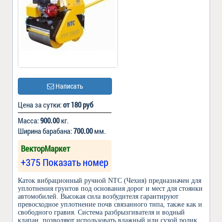
Написать
Цена за сутки:
от 180 руб
Масса:
900.00
кг.
Ширина барабана:
700.00
мм.
ВекторМаркет
+375 Показать номер
Каток вибрационный ручной NTC (Чехия) предназначен для
уплотнения грунтов под основания дорог и мест для стоянки
автомобилей. Высокая сила возбудителя гарантируют
превосходное уплотнение почв связанного типа, также как и
свободного гравия. Система разбрызгивателя и водный
клапан, позволяют использовать влажный или сухой ролик.