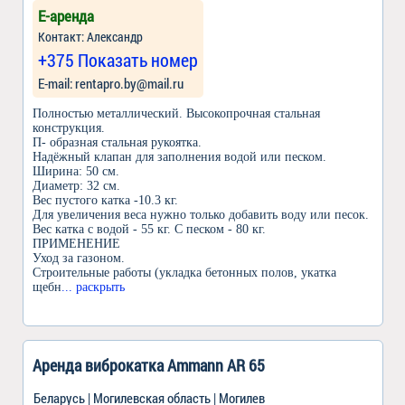
Е-аренда
Контакт: Александр
+375 Показать номер
Е-mail: rentapro.by@mail.ru
Полностью металлический. Высокопрочная стальная
конструкция.
П- образная стальная рукоятка.
Надёжный клапан для заполнения водой или песком.
Ширина: 50 см.
Диаметр: 32 см.
Вес пустого катка -10.3 кг.
Для увеличения веса нужно только добавить воду или песок.
Вес катка с водой - 55 кг. С песком - 80 кг.
ПРИМЕНЕНИЕ
Уход за газоном.
Строительные работы (укладка бетонных полов, укатка
щебн
... раскрыть
Аренда виброкатка Ammann AR 65
Беларусь | Могилевская область | Могилев