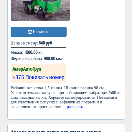
Написать
Цена за смену:
640 руб
Масса:
1500.00
кг.
Ширина барабана:
980.00
мм.
АмерАвтоГруп
+375 Показать номер
Рабочий вес катка 1,5 тонны. Ширина ролика 98 см.
Уплотнительная нагрузка при работающем вибраторе 2500 кг.
Смачиваемые валки. Хорошее маневрирование. Незаменим
для уплотнения сыпучих и асфальтных покрытий в
ограниченном пространстве.
... раскрыть