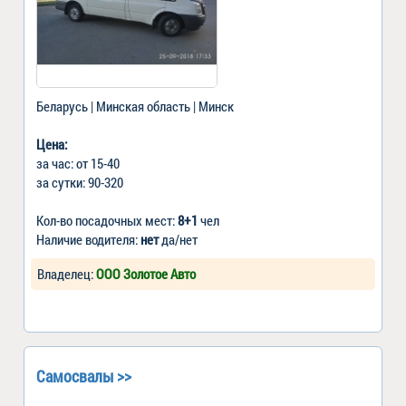
Беларусь | Минская область | Минск
Цена:
за час: от 15-40
за сутки: 90-320
Кол-во посадочных мест:
8+1
чел
Наличие водителя:
нет
да/нет
Владелец:
ООО Золотое Авто
Самосвалы >>