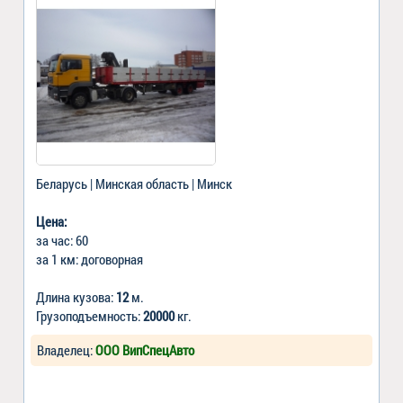
Беларусь | Минская область | Минск
Цена:
за час: 60
за 1 км: договорная
Длина кузова:
12
м.
Грузоподъемность:
20000
кг.
Владелец:
ООО ВипСпецАвто