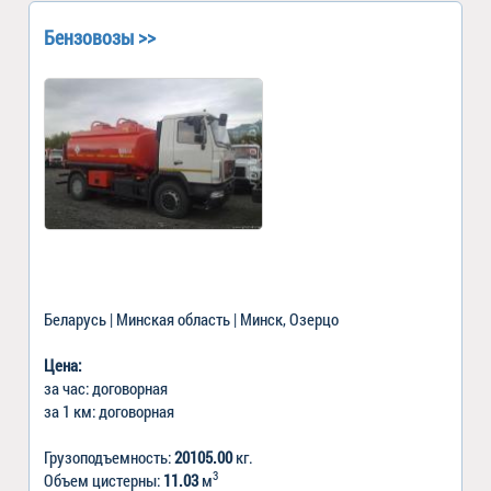
Бензовозы >>
Беларусь | Минская область | Минск, Озерцо
Цена:
за час: договорная
за 1 км: договорная
Грузоподъемность:
20105.00
кг.
3
Объем цистерны:
11.03
м