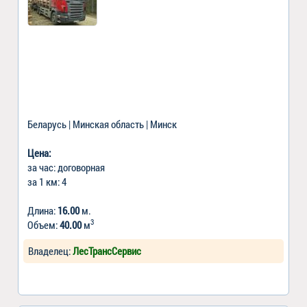
Беларусь | Минская область | Минск
Цена:
за час: договорная
за 1 км: 4
Длина:
16.00
м.
3
Объем:
40.00
м
Владелец:
ЛесТрансСервис