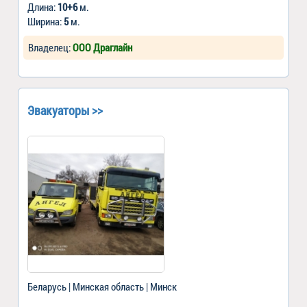
Длина:
10+6
м.
Ширина:
5
м.
Владелец:
ООО Драглайн
Эвакуаторы >>
Беларусь | Минская область | Минск