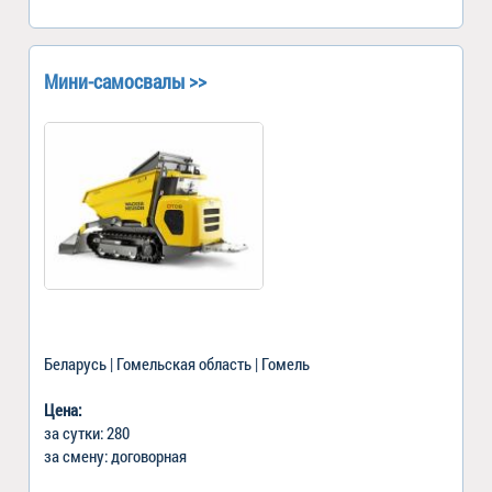
Мини-самосвалы >>
Беларусь | Гомельская область | Гомель
Цена:
за сутки: 280
за смену: договорная