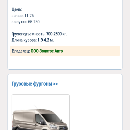
Цена:
за час: 11-25
за сутки: 65-250
Грузоподъемность:
700-2500
кг.
Длина кузова:
1.9-4.2
м.
Владелец:
ООО Золотое Авто
Грузовые фургоны >>