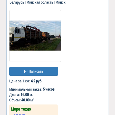
Беларусь | Минская область | Минск
Написать
Цена за 1 км:
4,2 руб
Минимальный заказ:
5 часов
Длина:
16.00
м.
3
Объем:
40.00
м
Море техно