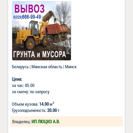
Беларусь | Минская область | Минск
Цена:
за час: 85.00
за смену: по запросу
3
Объем кузова:
14.00
м
Грузоподъемность:
20.00
т
Владелец:
ИП ЛЮЦКО А.В.