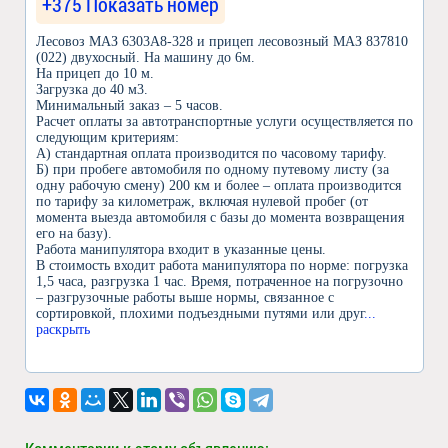
+375 Показать номер
Лесовоз МАЗ 6303А8-328 и прицеп лесовозный МАЗ 837810
(022) двухосный. На машину до 6м.
На прицеп до 10 м.
Загрузка до 40 м3.
Минимальный заказ – 5 часов.
Расчет оплаты за автотранспортные услуги осуществляется по
следующим критериям:
А) стандартная оплата производится по часовому тарифу.
Б) при пробеге автомобиля по одному путевому листу (за
одну рабочую смену) 200 км и более – оплата производится
по тарифу за километраж, включая нулевой пробег (от
момента выезда автомобиля с базы до момента возвращения
его на базу).
Работа манипулятора входит в указанные цены.
В стоимость входит работа манипулятора по норме: погрузка
1,5 часа, разгрузка 1 час. Время, потраченное на погрузочно
– разгрузочные работы выше нормы, связанное с
сортировкой, плохими подъездными путями или друг
...
раскрыть