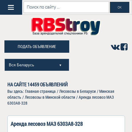
ПОДАТЬ ОБЪЯВЛЕНИЕ
Вся Беларусь
▼
НА САЙТЕ
14459
ОБЪЯВЛЕНИЙ
Вы здесь:
Главная страница
/
Лесовозы в Беларуси
/
Минская
область
/
Лесовозы в Минской области
/
Аренда лесовоз МАЗ
6303А8-328
Аренда лесовоз МАЗ 6303А8-328