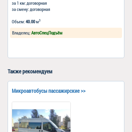
за 1 км: договорная
за смену: договорная
3
Объем:
40.00
м
Владелец:
АвтоСпецПодъём
Также рекомендуем
Микроавтобусы пассажирские >>