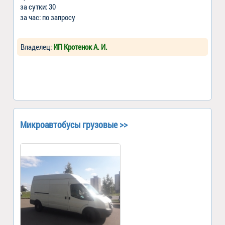
за сутки: 30
за час: по запросу
Владелец:
ИП Кротенок А. И.
Микроавтобусы грузовые >>