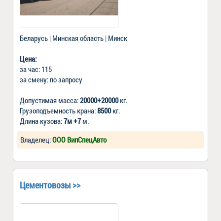
Беларусь | Минская область | Минск
Цена:
за час: 115
за смену: по запросу
Допустимая масса:
20000+20000
кг.
Грузоподъемность крана:
8500
кг.
Длина кузова:
7м +7
м.
Владелец:
ООО ВипСпецАвто
Цементовозы >>