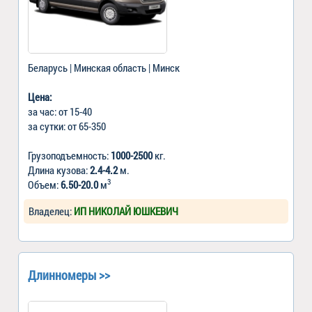
Беларусь | Минская область | Минск
Цена:
за час: от 15-40
за сутки: от 65-350
Грузоподъемность:
1000-2500
кг.
Длина кузова:
2.4-4.2
м.
3
Объем:
6.50-20.0
м
Владелец:
ИП НИКОЛАЙ ЮШКЕВИЧ
Длинномеры >>