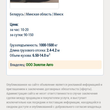
Беларусь | Минская область | Минск
Цена:
за час: 10-20
за сутки: 90-150
Грузоподъемность:
1000-1500
кг
Длина грузового отсека:
2.4-4.2
м
3
Объем кузова:
6.50-14.0
м
Владелец:
ООО Золотое Авто
Опубликованное на сайте объявление является рекламной информацией и
приглашением к заключению договорных обязательств (оферты).
Администрация сайта не несет ответственности в случае заключения
сделки между продавцом и покупателем услуги, и выступает
исключительно как посредник и поставщик информации, находящейся в
сводном доступе и опубликованной с добровольного согласия владельца