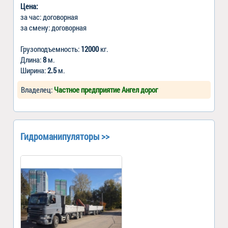
Цена:
за час: договорная
за смену: договорная
Грузоподъемность:
12000
кг.
Длина:
8
м.
Ширина:
2.5
м.
Владелец:
Частное предприятие Ангел дорог
Гидроманипуляторы >>