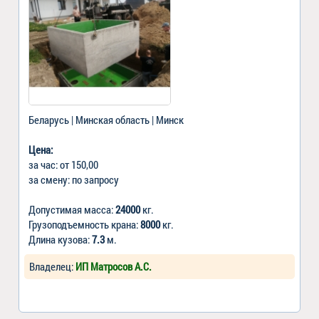
Беларусь | Минская область | Минск
Цена:
за час: от 150,00
за смену: по запросу
Допустимая масса:
24000
кг.
Грузоподъемность крана:
8000
кг.
Длина кузова:
7.3
м.
Владелец:
ИП Матросов А.С.