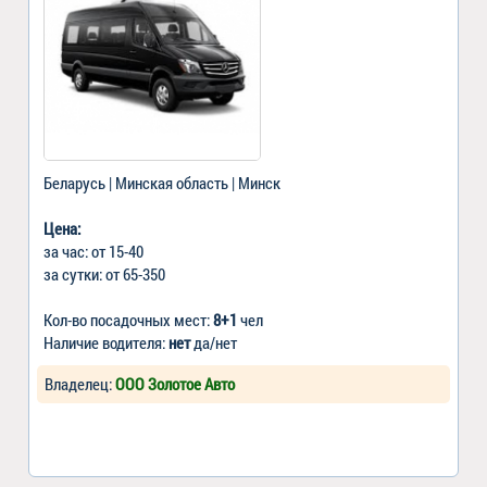
Беларусь | Минская область | Минск
Цена:
за час: от 15-40
за сутки: от 65-350
Кол-во посадочных мест:
8+1
чел
Наличие водителя:
нет
да/нет
Владелец:
ООО Золотое Авто