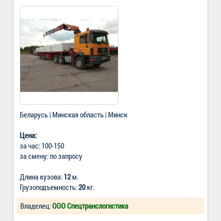
Беларусь | Минская область | Минск
Цена:
за час: 100-150
за смену: по запросу
Длина кузова:
12
м.
Грузоподъемность:
20
кг.
Владелец:
ООО Спецтранслогистика