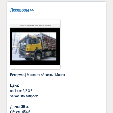
Лесовозы >>
Беларусь | Минская область | Минск
Цена:
за 1 км: 3,2-3,6
за час: по запросу
Длина:
30
м.
3
Объем:
45
м