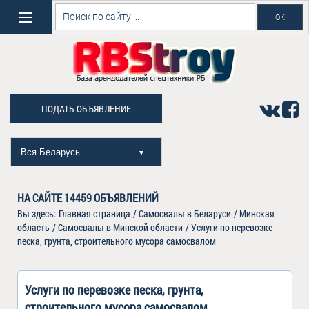
ПОДАТЬ ОБЪЯВЛЕНИЕ
Вся Беларусь
▼
НА САЙТЕ
14459
ОБЪЯВЛЕНИЙ
Вы здесь:
Главная страница
/
Самосвалы в Беларуси
/
Минская
область
/
Самосвалы в Минской области
/
Услуги по перевозке
песка, грунта, строительного мусора самосвалом
Услуги по перевозке песка, грунта,
строительного мусора самосвалом