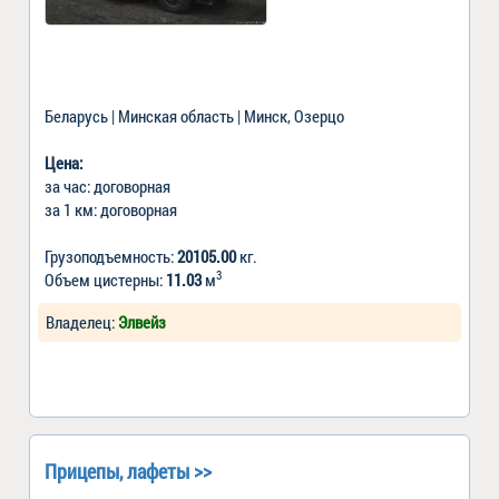
Беларусь | Минская область | Минск, Озерцо
Цена:
за час: договорная
за 1 км: договорная
Грузоподъемность:
20105.00
кг.
3
Объем цистерны:
11.03
м
Владелец:
Элвейз
Прицепы, лафеты >>