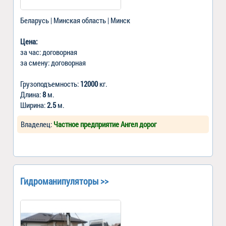
Беларусь | Минская область | Минск
Цена:
за час: договорная
за смену: договорная
Грузоподъемность:
12000
кг.
Длина:
8
м.
Ширина:
2.5
м.
Владелец:
Частное предприятие Ангел дорог
Гидроманипуляторы >>