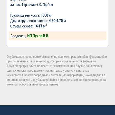
за час: 15р в час + 0.75р/км
Грузоподъемность:
1500
кг
Длина грузового отсека:
4.30-4.70
м
3
Объем кузова:
14-17
м
Владелец:
ИП Пухов В.В.
Опубликованное на сайте объявление является рекламной информацией и
приглашением к заключению договорных обязательств (оферты).
Администрация сайта не несет ответственности в случае заключения
сделки между продавцом и покупателем услуги, и выступает
исключительно как посредник и поставщик информации, находящейся в
сводном доступе и опубликованной с добровольного согласия владельца
техники, оборудования, инструментов.