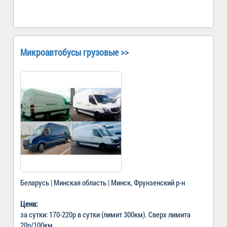
Микроавтобусы грузовые >>
Беларусь | Минская область | Минск, Фрунзенский р-н
Цена:
за сутки: 170-220р в сутки (лимит 300км). Сверх лимита
20р/100км