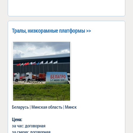
Тралы, низкорамные платформы >>
Беларусь | Минская область | Минск
Цена:
за час: договорная
за смену: договорная