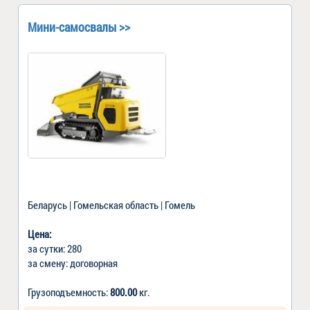
Мини-самосвалы >>
Беларусь | Гомельская область | Гомель
Цена:
за сутки: 280
за смену: договорная
Грузоподъемность:
800.00
кг.