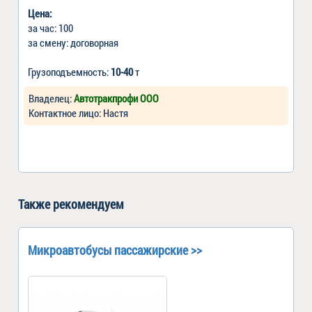
Цена:
за час: 100
за смену: договорная
Грузоподъемность:
10-40
т
Владелец:
Автотракпрофи ООО
Контактное лицо: Настя
Также рекомендуем
Микроавтобусы пассажирские >>