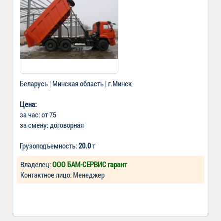
Беларусь | Минская область | г.Минск
Цена:
за час: от 75
за смену: договорная
Грузоподъемность:
20.0
т
Владелец:
ООО БАМ-СЕРВИС гарант
Контактное лицо: Менеджер