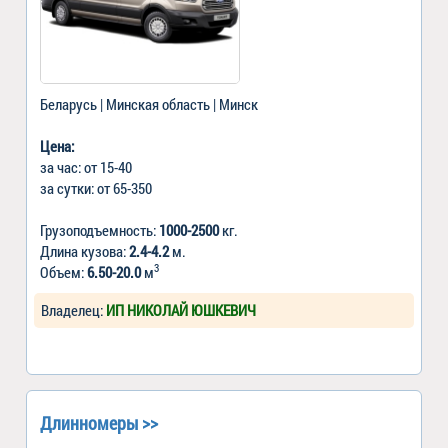
Беларусь | Минская область | Минск
Цена:
за час: от 15-40
за сутки: от 65-350
Грузоподъемность:
1000-2500
кг.
Длина кузова:
2.4-4.2
м.
3
Объем:
6.50-20.0
м
Владелец:
ИП НИКОЛАЙ ЮШКЕВИЧ
Длинномеры >>