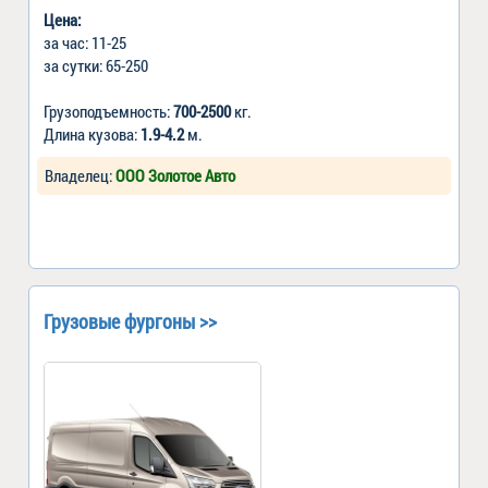
Цена:
за час: 11-25
за сутки: 65-250
Грузоподъемность:
700-2500
кг.
Длина кузова:
1.9-4.2
м.
Владелец:
ООО Золотое Авто
Грузовые фургоны >>