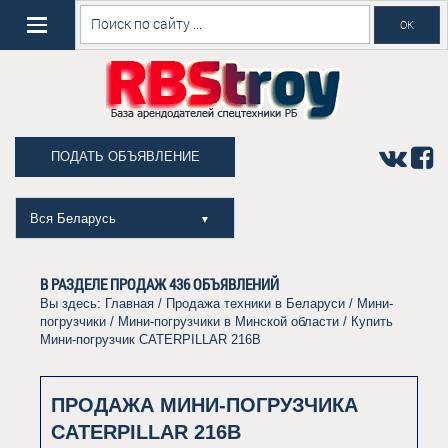
ПОДАТЬ ОБЪЯВЛЕНИЕ
Вся Беларусь
▼
В РАЗДЕЛЕ ПРОДАЖ
436
ОБЪЯВЛЕНИЙ
Вы здесь:
Главная
/
Продажа техники в Беларуси
/
Мини-
погрузчики
/
Мини-погрузчики в Минской области
/ Купить
Мини-погрузчик CATERPILLAR 216B
ПРОДАЖА МИНИ-ПОГРУЗЧИКА
CATERPILLAR 216B