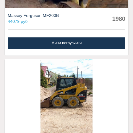
Massey Ferguson MF200B
1980
44079 руб
Мини-погрузчики