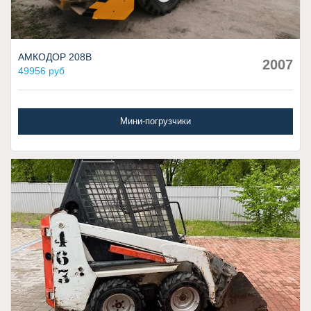
АМКОДОР 208В
2007
49956 руб
Мини-погрузчики