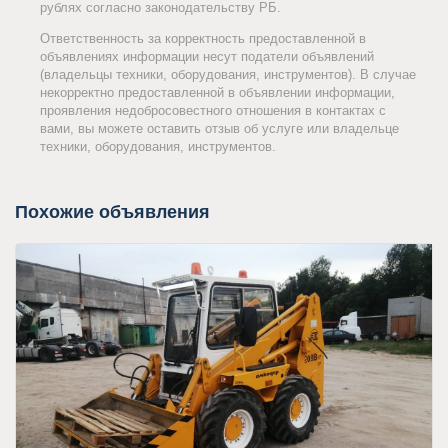
рублях согласно законодательству РБ.
Ответственность за корректность предоставленной в
объявлениях информации несут податели объявлений
(владельцы техники, оборудования, инструментов). В случае
некорректно предоставленной в объявлении информации,
проявления недобросовестного отношения в контактах с
вами, вы можете оставить отзыв об услуге или владельце
техники, оборудования, инструментов.
Похожие объявления