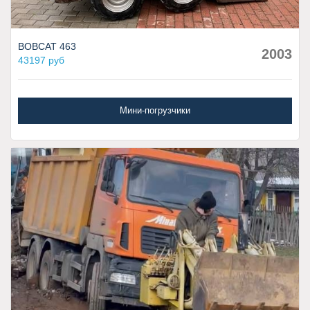
BOBCAT 463
2003
43197 руб
Мини-погрузчики