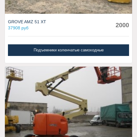
GROVE AMZ 51 XT
2000
37908 руб
Подъемники коленчатые самоходные