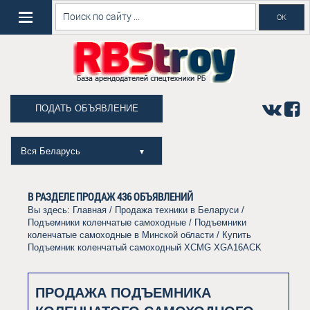
ПОДАТЬ ОБЪЯВЛЕНИЕ
Вся Беларусь
▼
В РАЗДЕЛЕ ПРОДАЖ
436
ОБЪЯВЛЕНИЙ
Вы здесь:
Главная
/
Продажа техники в Беларуси
/
Подъемники коленчатые самоходные
/
Подъемники
коленчатые самоходные в Минской области
/ Купить
Подъемник коленчатый самоходный XCMG XGA16ACK
ПРОДАЖА ПОДЪЕМНИКА