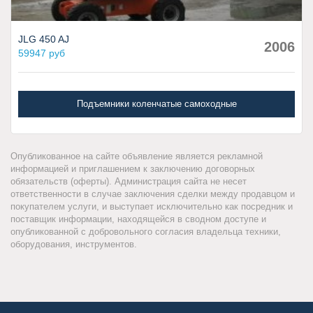
JLG 450 AJ
2006
59947 руб
Подъемники коленчатые самоходные
Опубликованное на сайте объявление является рекламной
информацией и приглашением к заключению договорных
обязательств (оферты). Администрация сайта не несет
ответственности в случае заключения сделки между продавцом и
покупателем услуги, и выступает исключительно как посредник и
поставщик информации, находящейся в сводном доступе и
опубликованной с добровольного согласия владельца техники,
оборудования, инструментов.