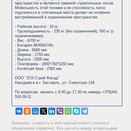
пространстве и является заменой строительных лесов. 
Мобильность этой техники и ее способность легко 
подгоняться в стесненные места делает ее особенно 
востребованной в ограниченном пространстве.

- Рабочая высота - 16 м;

- Грузоподъемность - 230 кг (без ограничений), 350 кг (с 
ограничениями);

- Вес - 6700 кг;

- Батарея 48/400V/Ah;

- Длина - 6560 мм;

- Ширина - 1750 мм;

- Высота - 2000 мм;

- Платформа - 1800*760*1150 мм;

- Колёсная база - 2360 мм.

ООО "ЗСК-Строй Фасад"

Находимся в г. Заславль, ул. Советская 134.

По вопросам  звонить с 8.00 до 17.30 по номеру +375(44) 
550-39-11                
Внимание, стоимость в иностранной валюте указана в
объявлениях справочно. Все расчеты между владельцами