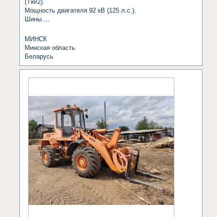
(Tier2).

Мощность двигателя 92 кВ (125 л.с.).

Шины ...
МИНСК
Минская область
Беларусь