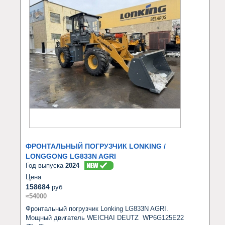
ФРОНТАЛЬНЫЙ ПОГРУЗЧИК LONKING /
LONGGONG LG833N AGRI
Год выпуска
2024
Цена
158684
руб
≈54000
Фронтальный погрузчик Lonking LG833N AGRI.

Мощный двигатель WEICHAI DEUTZ  WP6G125E22 