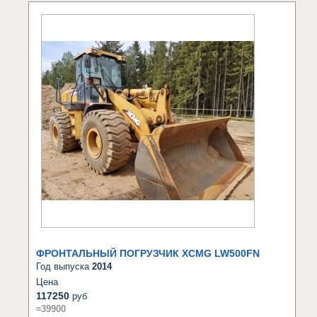
ФРОНТАЛЬНЫЙ ПОГРУЗЧИК XCMG LW500FN
Год выпуска
2014
Цена
117250
руб
≈39900