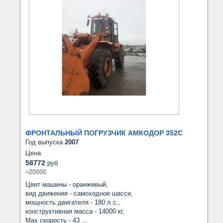
ФРОНТАЛЬНЫЙ ПОГРУЗЧИК АМКОДОР 352С
Год выпуска
2007
Цена
58772
руб
≈20000
Цвет машины - оранжевый,

вид движения - самоходное шасси,

мощность двигателя - 180 л.с.,

конструктивная масса - 14000 кг,

Max скорость - 43 ...