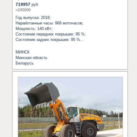
719957
руб
≈245000
Год выпуска: 2018;

Наработанные часы: 968 моточасов;

Мощность: 140 кВт; 

Состояние передних покрышек: 95 %; 

Состояние задних покрышек: 95 %...
МИНСК
Минская область
Беларусь