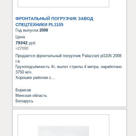
ФРОНТАЛЬНЫЙ ПОГРУЗЧИК ЗАВОД
СПЕЦТЕХНИКИ PL1105
Год выпуска
2008
Цена
79342
руб
≈27000
Продается фронтальный погрузчик Palazzani pl1105 2008 
г.в.

Грузоподъёмность 4т, вылет стрелы 4 метра, наработано 
3750 м/ч.

Хорошее рабочее с...
Борисов
Минская область
Беларусь