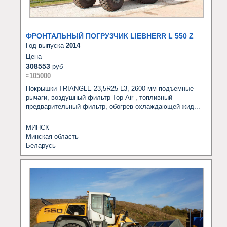
ФРОНТАЛЬНЫЙ ПОГРУЗЧИК LIEBHERR L 550 Z
Год выпуска
2014
Цена
308553
руб
≈105000
Покрышки TRIANGLE 23,5R25 L3, 2600 мм подъемные 
рычаги, воздушный фильтр Top-Air , топливный 
предварительный фильтр, обогрев охлаждающей жид...
МИНСК
Минская область
Беларусь