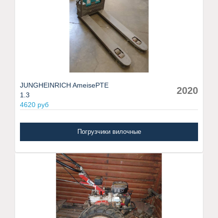
JUNGHEINRICH AmeisePTE
2020
1.3
4620 руб
Погрузчики вилочные