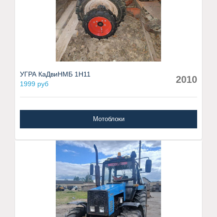
УГРА КаДвиНМБ 1Н11
2010
1999 руб
Мотоблоки