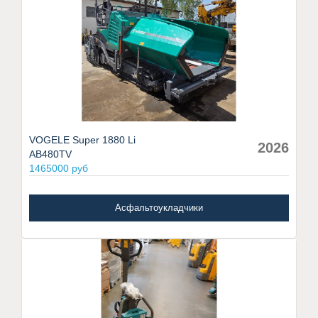
VOGELE Super 1880 Li
2026
AB480TV
1465000 руб
Асфальтоукладчики