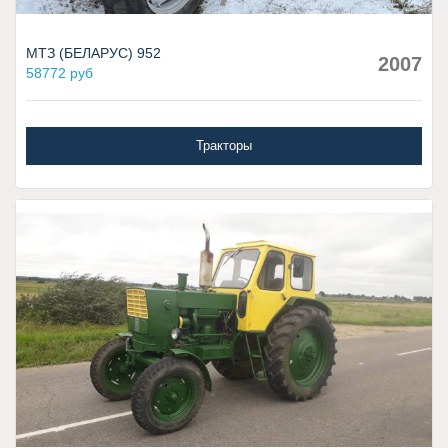
МТЗ (БЕЛАРУС) 952
2007
58772 руб
Тракторы