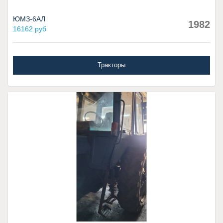
ЮМЗ-6АЛ
1982
16162 руб
Тракторы