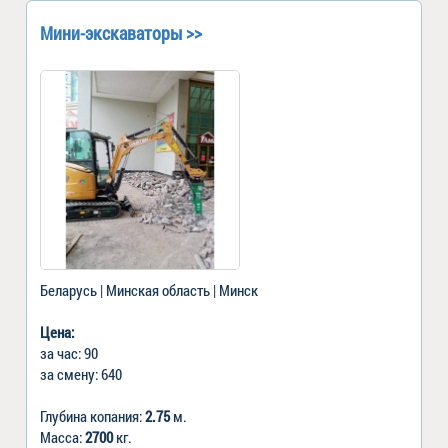
Мини-экскаваторы >>
Беларусь | Минская область | Минск
Цена:
за час: 90
за смену: 640
Глубина копания:
2.75
м.
Масса:
2700
кг.