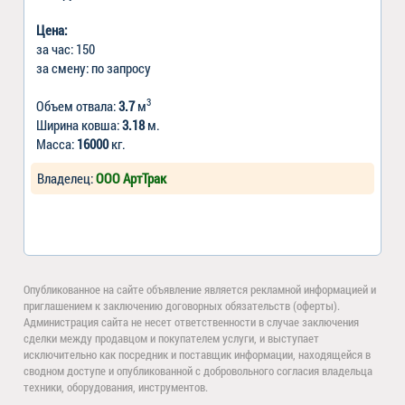
Цена:
за час: 150
за смену: по запросу
3
Объем отвала:
3.7
м
Ширина ковша:
3.18
м.
Масса:
16000
кг.
Владелец:
ООО АртТрак
Опубликованное на сайте объявление является рекламной информацией и
приглашением к заключению договорных обязательств (оферты).
Администрация сайта не несет ответственности в случае заключения
сделки между продавцом и покупателем услуги, и выступает
исключительно как посредник и поставщик информации, находящейся в
сводном доступе и опубликованной с добровольного согласия владельца
техники, оборудования, инструментов.