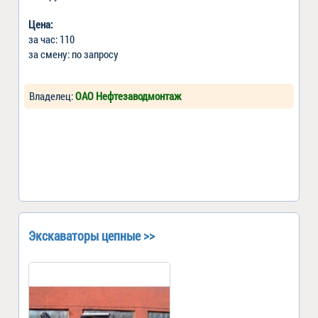
Цена:
за час: 110
за смену: по запросу
Владелец:
ОАО Нефтезаводмонтаж
Экскаваторы цепные >>