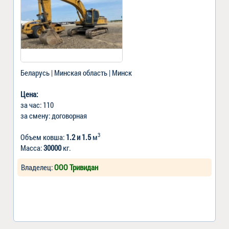
Беларусь | Минская область | Минск
Цена:
за час: 110
за смену: договорная
3
Объем ковша:
1.2 и 1.5
м
Масса:
30000
кг.
Владелец:
ООО Тривидан