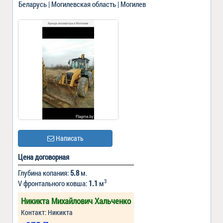
Беларусь | Могилевская область | Могилев
Написать
Цена договорная
Глубина копания:
5.8
м.
3
V фронтального ковша:
1.1
м
Никикта Михайлович Хальченко
Контакт: Никикта