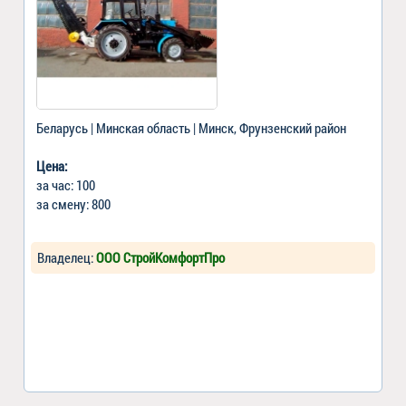
Беларусь | Минская область | Минск, Фрунзенский район
Цена:
за час: 100
за смену: 800
Владелец:
ООО СтройКомфортПро