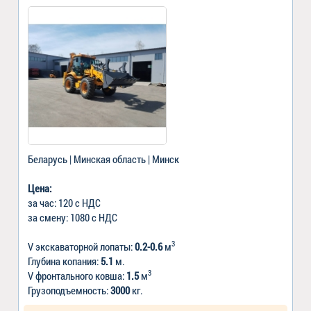
Беларусь | Минская область | Минск
Цена:
за час: 120 с НДС
за смену: 1080 с НДС
3
V экскаваторной лопаты:
0.2-0.6
м
Глубина копания:
5.1
м.
3
V фронтального ковша:
1.5
м
Грузоподъемность:
3000
кг.