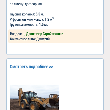
за смену: договорная
Глубина копания:
5.5
м.
3
V фронтального ковша:
1.2
м
Грузоподъемность:
1.5
кг.
Владелец:
Диспетчер Стройтехники
Контактное лицо: Дмитрий
Смотреть подробнее >>