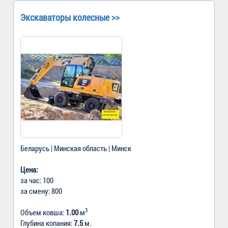
Экскаваторы колесные >>
Беларусь | Минская область | Минск
Цена:
за час: 100
за смену: 800
3
Объем ковша:
1.00
м
Глубина копания:
7.5
м.