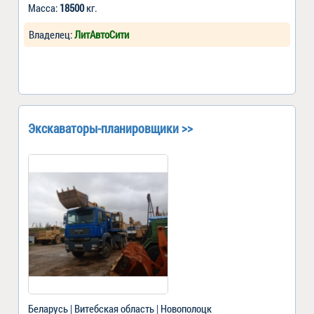
Масса:
18500
кг.
Владелец:
ЛитАвтоСити
Экскаваторы-планировщики >>
Беларусь | Витебская область | Новополоцк