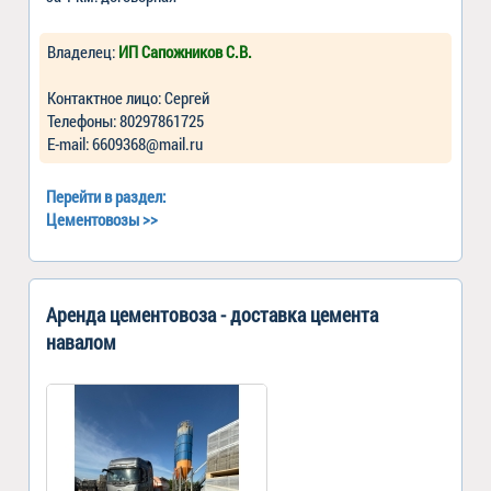
Владелец:
ИП Сапожников С.В.
Контактное лицо: Сергей
Телефоны: 80297861725
Е-mail: 6609368@mail.ru
Перейти в раздел:
Цементовозы
>>
Аренда цементовоза - доставка цемента
навалом