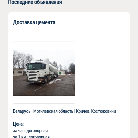
Последние объявления
Доставка цемента
Беларусь | Могилевская область | Кричев, Костюковичи
Цена:
за час: договорная
за 1 км: договорная