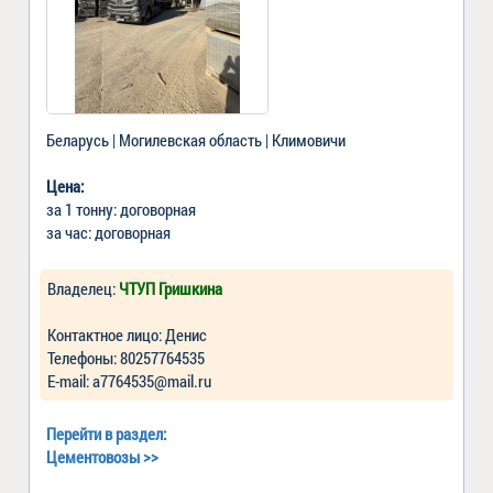
Беларусь | Могилевская область | Климовичи
Цена:
за 1 тонну: договорная
за час: договорная
Владелец:
ЧТУП Гришкина
Контактное лицо: Денис
Телефоны: 80257764535
Е-mail: a7764535@mail.ru
Перейти в раздел:
Цементовозы
>>