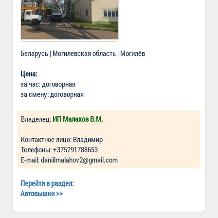
Беларусь | Могилевская область | Могилёв
Цена:
за час: договорная
за смену: договорная
Владелец:
ИП Малахов В.М.
Контактное лицо: Владимир
Телефоны: +375291788653
Е-mail: daniilmalahov2@gmail.com
Перейти в раздел:
Автовышки
>>