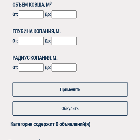
3
ОБЪЕМ КОВША, М
От:
До:
ГЛУБИНА КОПАНИЯ, М.
От:
До:
РАДИУС КОПАНИЯ, М.
От:
До:
Обнулить
Категория
содержит 0 объявлений(я)