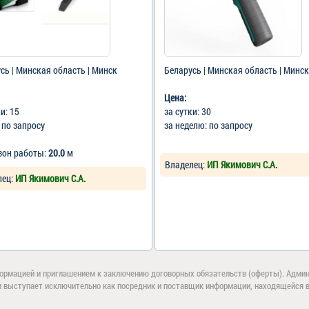
сь | Минская область | Минск
Беларусь | Минская область | Минск
Цена:
ки: 15
за сутки: 30
: по запросу
за неделю: по запросу
зон работы:
20.0
м
Владелец:
ИП Якимович С.А.
лец:
ИП Якимович С.А.
ормацией и приглашением к заключению договорных обязательств (оферты). Админи
и выступает исключительно как посредник и поставщик информации, находящейся в 