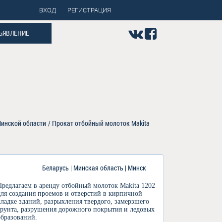
ВХОД
РЕГИСТРАЦИЯ
ЪЯВЛЕНИЕ
Минской области
/
Прокат отбойный молоток Makita
Беларусь | Минская область | Минск
Предлагаем в аренду отбойный молоток Makita 1202
для создания проемов и отверстий в кирпичной
кладке зданий, разрыхления твердого, замерзшего
грунта, разрушения дорожного покрытия и ледовых
образований.