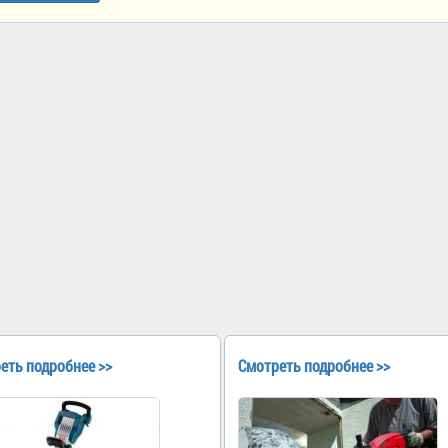
еть подробнее >>
Смотреть подробнее >>