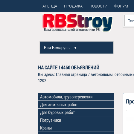
АРЕНДА
ПРОДАЖА
НОВОСТИ
ФОРУМ
Вся Беларусь
▼
НА САЙТЕ
14460
ОБЪЯВЛЕНИЙ
Вы здесь:
Главная страница
/
Бетоноломы, отбойные м
1202
Автомобили, грузоперевозки
Про
Для земляных работ
Для буровых работ
Погрузчики
Краны