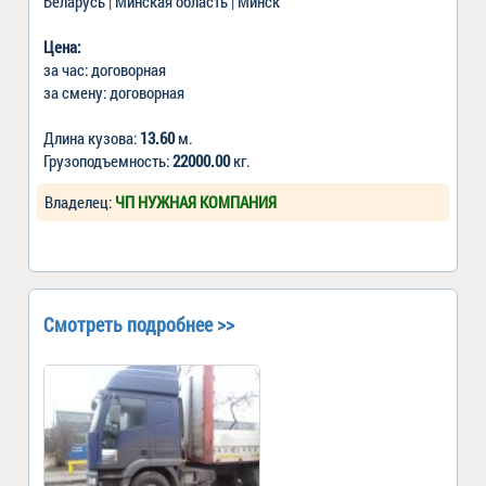
Беларусь | Минская область | Минск
Цена:
за час: договорная
за смену: договорная
Длина кузова:
13.60
м.
Грузоподъемность:
22000.00
кг.
Владелец:
ЧП НУЖНАЯ КОМПАНИЯ
Смотреть подробнее >>