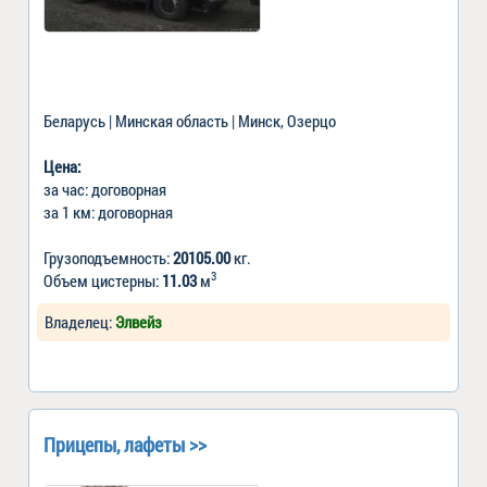
Беларусь | Минская область | Минск, Озерцо
Цена:
за час: договорная
за 1 км: договорная
Грузоподъемность:
20105.00
кг.
3
Объем цистерны:
11.03
м
Владелец:
Элвейз
Прицепы, лафеты >>