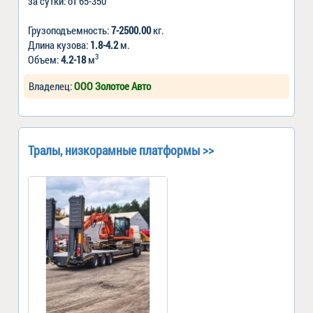
за сутки: от 65-350
Грузоподъемность:
7-2500.00
кг.
Длина кузова:
1.8-4.2
м.
3
Объем:
4.2-18
м
Владелец:
ООО Золотое Авто
Тралы, низкорамные платформы >>