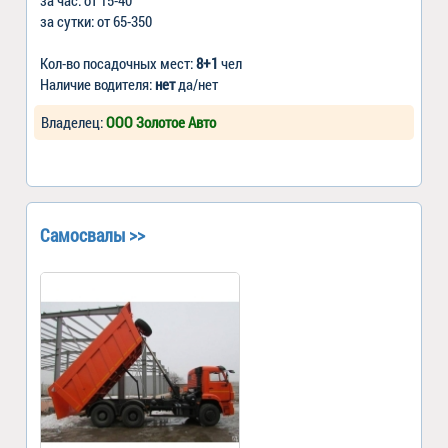
за сутки: от 65-350
Кол-во посадочных мест:
8+1
чел
Наличие водителя:
нет
да/нет
Владелец:
ООО Золотое Авто
Самосвалы >>