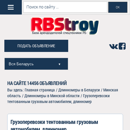
ПОДАТЬ ОБЪЯВЛЕНИЕ
Вся Беларусь
▼
НА САЙТЕ
14456
ОБЪЯВЛЕНИЙ
Вы здесь:
Главная страница
/
Длинномеры в Беларуси
/
Минская
область
/
Длинномеры в Минской области
/
Грузоперевозки
тентованным грузовым автомобилем, длинномер
Грузоперевозки тентованным грузовым
автомобилем, длинномер