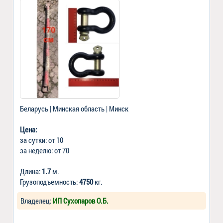
Беларусь | Минская область | Минск
Цена:
за сутки: от 10
за неделю: от 70
Длина:
1.7
м.
Грузоподъемность:
4750
кг.
Владелец:
ИП Сухопаров О.Б.