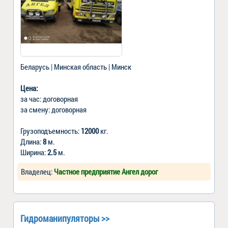
Беларусь | Минская область | Минск
Цена:
за час: договорная
за смену: договорная
Грузоподъемность:
12000
кг.
Длина:
8
м.
Ширина:
2.5
м.
Владелец:
Частное предприятие Ангел дорог
Гидроманипуляторы >>