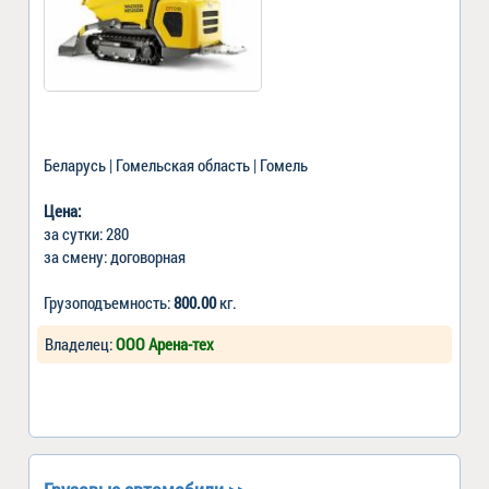
Беларусь | Гомельская область | Гомель
Цена:
за сутки: 280
за смену: договорная
Грузоподъемность:
800.00
кг.
Владелец:
ООО Арена-тех