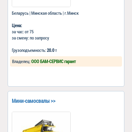
Беларусь | Минская область | г.Минск
Цена:
за час: от 75
за смену: по запросу
Грузоподъемность:
20.0
т
Владелец:
ООО БАМ-СЕРВИС гарант
Мини-самосвалы >>