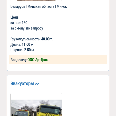
Беларусь | Минская область | Минск
Цена:
за час: 150
за смену: по запросу
Грузоподъемность:
40.00
т.
Длина:
11.00
м.
Ширина:
2.50
м.
Владелец:
ООО АртТрак
Эвакуаторы >>