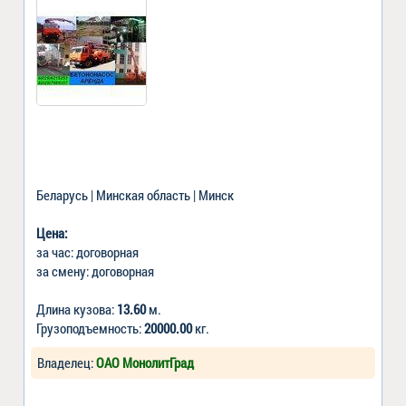
Беларусь | Минская область | Минск
Цена:
за час: договорная
за смену: договорная
Длина кузова:
13.60
м.
Грузоподъемность:
20000.00
кг.
Владелец:
ОАО МонолитГрад