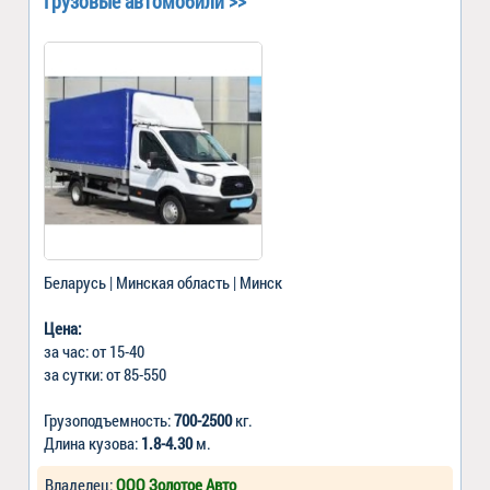
Грузовые автомобили >>
Беларусь | Минская область | Минск
Цена:
за час: от 15-40
за сутки: от 85-550
Грузоподъемность:
700-2500
кг.
Длина кузова:
1.8-4.30
м.
Владелец:
ООО Золотое Авто