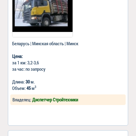
Беларусь | Минская область | Минск
Цена:
за 1 км: 3,2-3,6
за час: по запросу
Длина:
30
м.
3
Объем:
45
м
Владелец:
Диспетчер Стройтехники