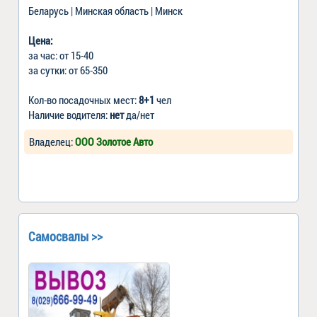
Беларусь | Минская область | Минск
Цена:
за час: от 15-40
за сутки: от 65-350
Кол-во посадочных мест:
8+1
чел
Наличие водителя:
нет
да/нет
Владелец:
ООО Золотое Авто
Самосвалы >>