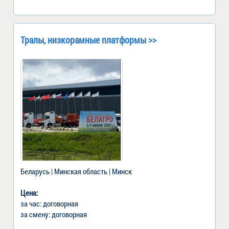
Тралы, низкорамные платформы >>
Беларусь | Минская область | Минск
Цена:
за час: договорная
за смену: договорная