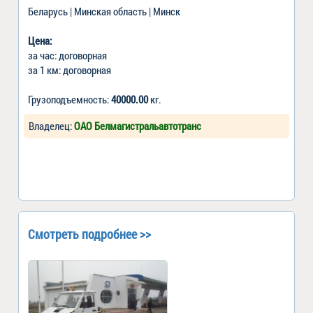
Беларусь | Минская область | Минск
Цена:
за час: договорная
за 1 км: договорная
Грузоподъемность:
40000.00
кг.
Владелец:
ОАО Белмагистральавтотранс
Смотреть подробнее >>