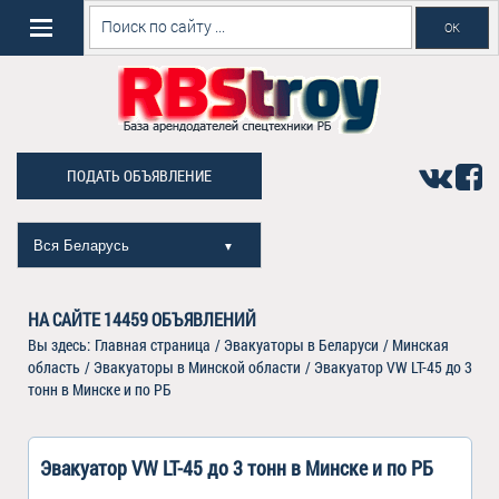
ПОДАТЬ ОБЪЯВЛЕНИЕ
Вся Беларусь
▼
НА САЙТЕ
14459
ОБЪЯВЛЕНИЙ
Вы здесь:
Главная страница
/
Эвакуаторы в Беларуси
/
Минская
область
/
Эвакуаторы в Минской области
/
Эвакуатор VW LT-45 до 3
тонн в Минске и по РБ
Эвакуатор VW LT-45 до 3 тонн в Минске и по РБ