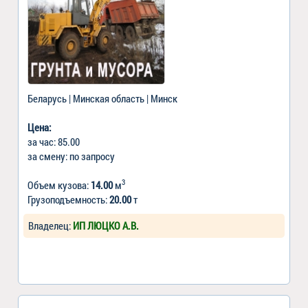
Беларусь | Минская область | Минск
Цена:
за час: 85.00
за смену: по запросу
3
Объем кузова:
14.00
м
Грузоподъемность:
20.00
т
Владелец:
ИП ЛЮЦКО А.В.