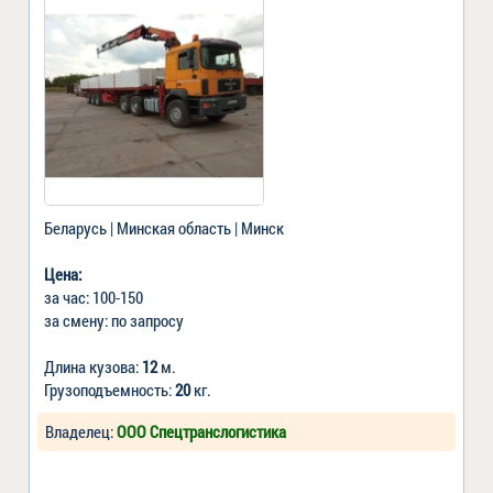
Беларусь | Минская область | Минск
Цена:
за час: 100-150
за смену: по запросу
Длина кузова:
12
м.
Грузоподъемность:
20
кг.
Владелец:
ООО Спецтранслогистика