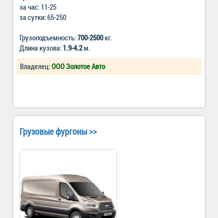
за час: 11-25
за сутки: 65-250
Грузоподъемность:
700-2500
кг.
Длина кузова:
1.9-4.2
м.
Владелец:
ООО Золотое Авто
Грузовые фургоны >>