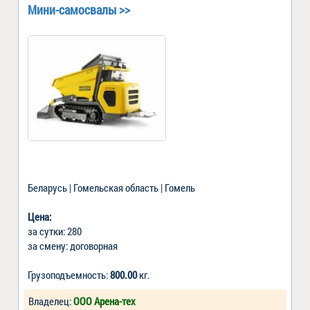
Мини-самосвалы >>
Беларусь | Гомельская область | Гомель
Цена:
за сутки: 280
за смену: договорная
Грузоподъемность:
800.00
кг.
Владелец:
ООО Арена-тех