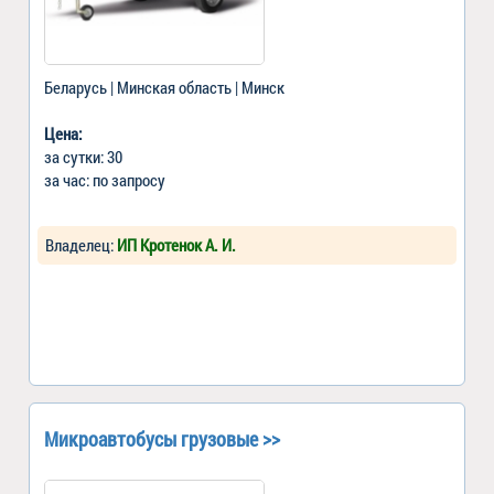
Беларусь | Минская область | Минск
Цена:
за сутки: 30
за час: по запросу
Владелец:
ИП Кротенок А. И.
Микроавтобусы грузовые >>