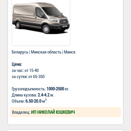
Беларусь | Минская область | Минск
Цена:
за час: от 15-40
за сутки: от 65-350
Грузоподъемность:
1000-2500
кг.
Длина кузова:
2.4-4.2
м.
3
Объем:
6.50-20.0
м
Владелец:
ИП НИКОЛАЙ ЮШКЕВИЧ