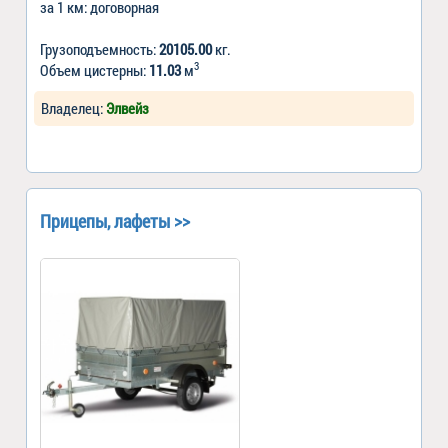
за 1 км: договорная
Грузоподъемность:
20105.00
кг.
3
Объем цистерны:
11.03
м
Владелец:
Элвейз
Прицепы, лафеты >>