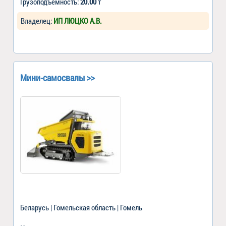
Грузоподъемность:
20.00
т
Владелец:
ИП ЛЮЦКО А.В.
Мини-самосвалы >>
Беларусь | Гомельская область | Гомель