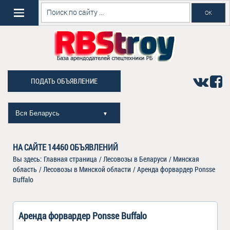
ПОДАТЬ ОБЪЯВЛЕНИЕ
Вся Беларусь
▼
НА САЙТЕ
14460
ОБЪЯВЛЕНИЙ
Вы здесь:
Главная страница
/
Лесовозы в Беларуси
/
Минская
область
/
Лесовозы в Минской области
/
Аренда форвардер Ponsse
Buffalo
Аренда форвардер Ponsse Buffalo