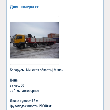
Длинномеры >>
Беларусь | Минская область | Минск
Цена:
за час: 60
за 1 км: договорная
Длина кузова:
12
м.
Грузоподъемность:
20000
кг.