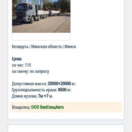
Беларусь | Минская область | Минск
Цена:
за час: 115
за смену: по запросу
Допустимая масса:
20000+20000
кг.
Грузоподъемность крана:
8500
кг.
Длина кузова:
7м +7
м.
Владелец:
ООО ВипСпецАвто