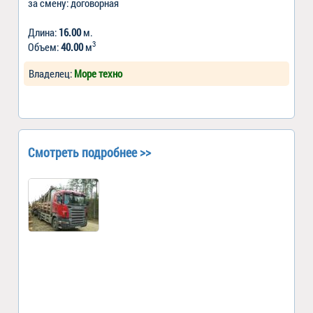
за смену: договорная
Длина:
16.00
м.
3
Объем:
40.00
м
Владелец:
Море техно
Смотреть подробнее >>