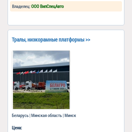
Владелец:
ООО ВипСпецАвто
Тралы, низкорамные платформы >>
Беларусь | Минская область | Минск
Цена: