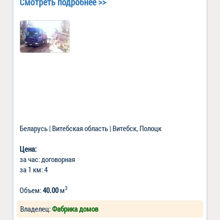
Смотреть подробнее >>
Беларусь | Витебская область | Витебск, Полоцк
Цена:
за час: договорная
за 1 км: 4
3
Объем:
40.00
м
Владелец:
Фабрика домов