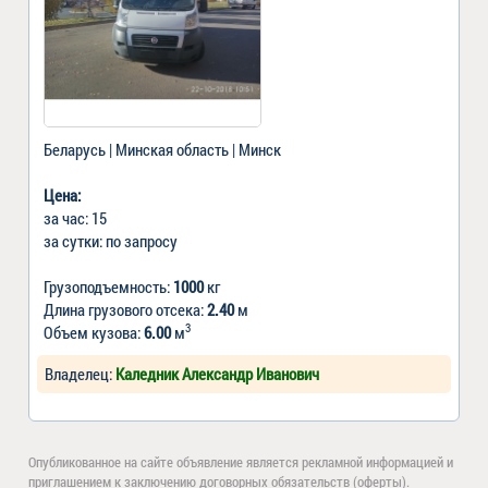
Беларусь | Минская область | Минск
Цена:
за час: 15
за сутки: по запросу
Грузоподъемность:
1000
кг
Длина грузового отсека:
2.40
м
3
Объем кузова:
6.00
м
Владелец:
Каледник Александр Иванович
Опубликованное на сайте объявление является рекламной информацией и
приглашением к заключению договорных обязательств (оферты).