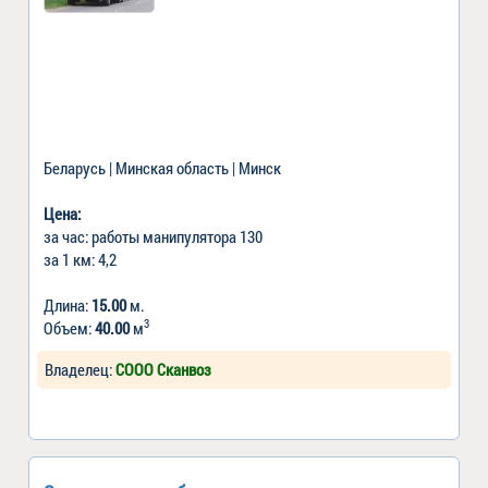
Беларусь | Минская область | Минск
Цена:
за час: работы манипулятора 130
за 1 км: 4,2
Длина:
15.00
м.
3
Объем:
40.00
м
Владелец:
СООО Сканвоз