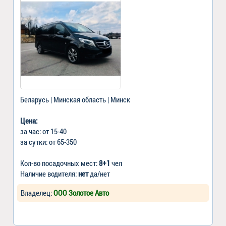
Беларусь | Минская область | Минск
Цена:
за час: от 15-40
за сутки: от 65-350
Кол-во посадочных мест:
8+1
чел
Наличие водителя:
нет
да/нет
Владелец:
ООО Золотое Авто