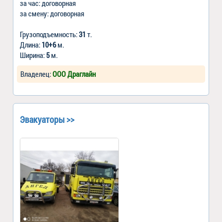
за час: договорная
за смену: договорная
Грузоподъемность:
31
т.
Длина:
10+6
м.
Ширина:
5
м.
Владелец:
ООО Драглайн
Эвакуаторы >>