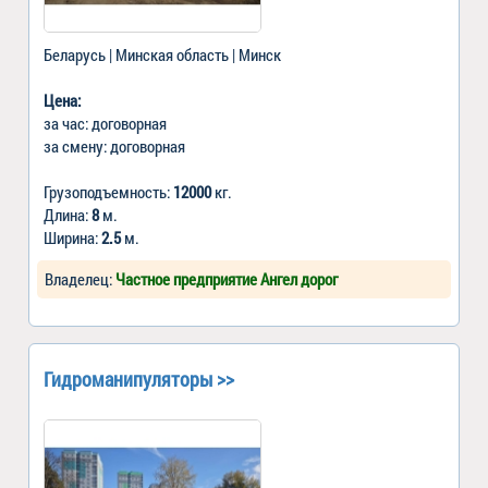
Беларусь | Минская область | Минск
Цена:
за час: договорная
за смену: договорная
Грузоподъемность:
12000
кг.
Длина:
8
м.
Ширина:
2.5
м.
Владелец:
Частное предприятие Ангел дорог
Гидроманипуляторы >>