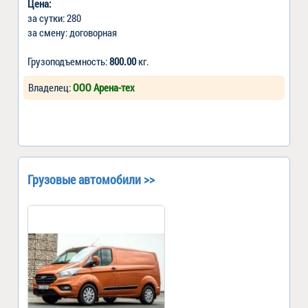
Цена:
за сутки: 280
за смену: договорная
Грузоподъемность:
800.00
кг.
Владелец:
ООО Арена-тех
Грузовые автомобили >>