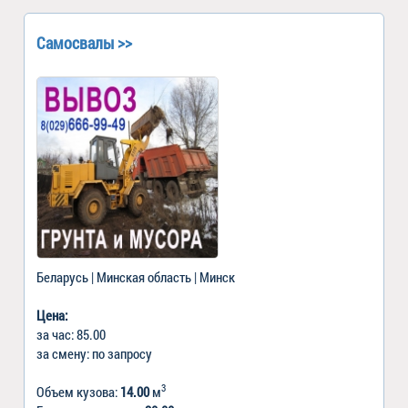
Самосвалы >>
Беларусь | Минская область | Минск
Цена:
за час: 85.00
за смену: по запросу
3
Объем кузова:
14.00
м