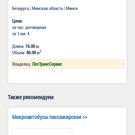
Беларусь | Минская область | Минск
Цена:
за час: договорная
за 1 км: 4
Длина:
16.00
м.
3
Объем:
40.00
м
Владелец:
ЛесТрансСервис
Также рекомендуем
Микроавтобусы пассажирские >>