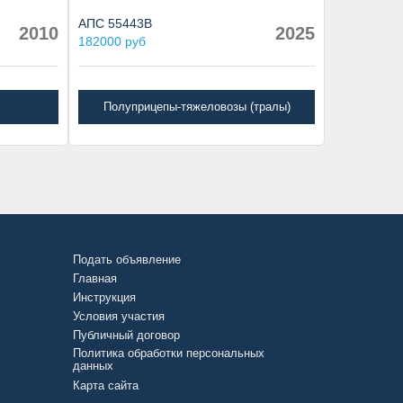
АПС 55443В
2010
2025
182000 руб
Полуприцепы-тяжеловозы (тралы)
Подать объявление
Главная
Инструкция
Условия участия
Публичный договор
Политика обработки персональных
данных
Карта сайта