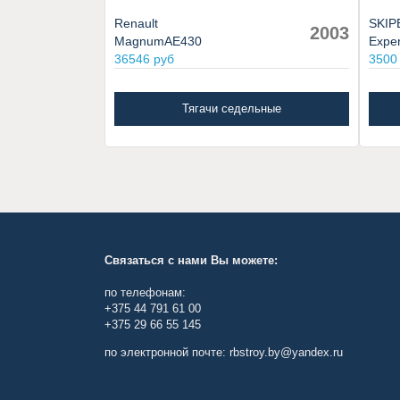
Renault
SKIP
2003
MagnumAE430
Exper
36546 руб
3500
Тягачи седельные
Связаться с нами Вы можете:
по телефонам:
+375 44 791 61 00
+375 29 66 55 145
по электронной почте: rbstroy.by@yandex.ru