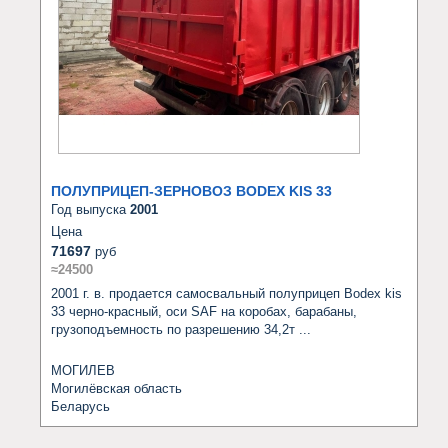
ПОЛУПРИЦЕП-ЗЕРНОВОЗ BODEX KIS 33
Год выпуска
2001
Цена
71697
руб
≈24500
2001 г. в. продается самосвальный полуприцеп Bodex kis 
33 черно-красный, оси SAF на коробах, барабаны, 
грузоподъемность по разрешению 34,2т ...
МОГИЛЕВ
Могилёвская область
Беларусь