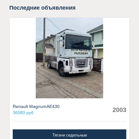
Последние объявления
Renault MagnumAE430
2003
36580 руб
Тягачи седельные