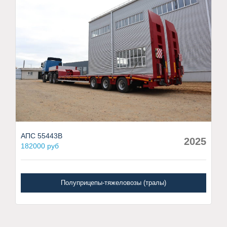
АПС 55443В
2025
182000 руб
Полуприцепы-тяжеловозы (тралы)