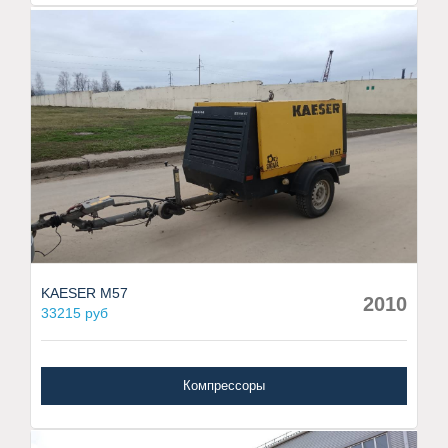
KAESER M57
2010
33215 руб
Компрессоры