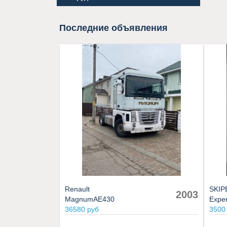
Последние объявления
Renault
SKIP
2003
MagnumAE430
Exper
36580 руб
3500