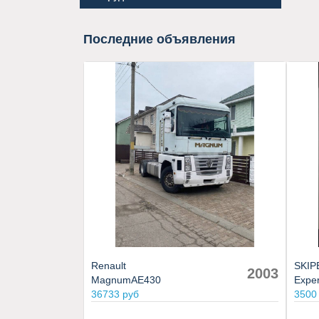
Последние объявления
Renault
SKIP
2003
MagnumAE430
Exper
36733 руб
3500