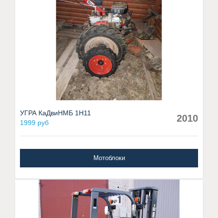
УГРА КаДвиНМБ 1Н11
2010
1999 руб
Мотоблоки