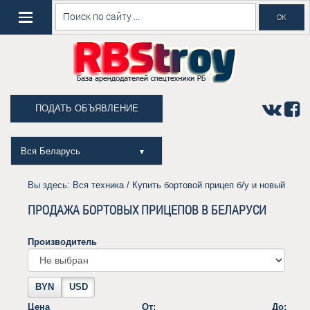
ПОДАТЬ ОБЪЯВЛЕНИЕ
Вся Беларусь
▼
Вы здесь:
Вся техника
/ Купить бортовой прицеп б/у и новый
ПРОДАЖА БОРТОВЫХ ПРИЦЕПОВ В БЕЛАРУСИ
Производитель
BYN
USD
Цена
От:
До: