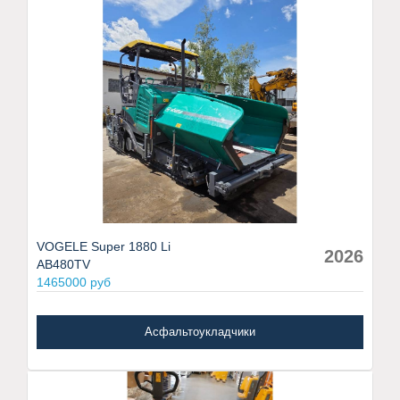
VOGELE Super 1880 Li
2026
AB480TV
1465000 руб
Асфальтоукладчики