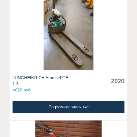
JUNGHEINRICH AmeisePTE
2020
1.3
4620 руб
Погрузчики вилочные