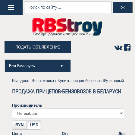
ПОДАТЬ ОБЪЯВЛЕНИЕ
Вся Беларусь
▼
Вы здесь:
Вся техника
/ Купить прицеп-бензовоз б/у и новый
ПРОДАЖА ПРИЦЕПОВ-БЕНЗОВОЗОВ В БЕЛАРУСИ
Производитель
BYN
USD
Цена
От:
До: