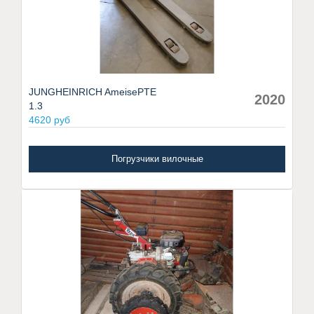
JUNGHEINRICH AmeisePTE
2020
1.3
4620 руб
Погрузчики вилочные