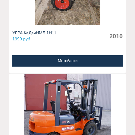
УГРА КаДвиНМБ 1Н11
2010
1999 руб
Мотоблоки