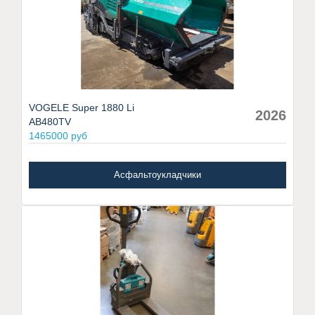
VOGELE Super 1880 Li
2026
AB480TV
1465000 руб
Асфальтоукладчики