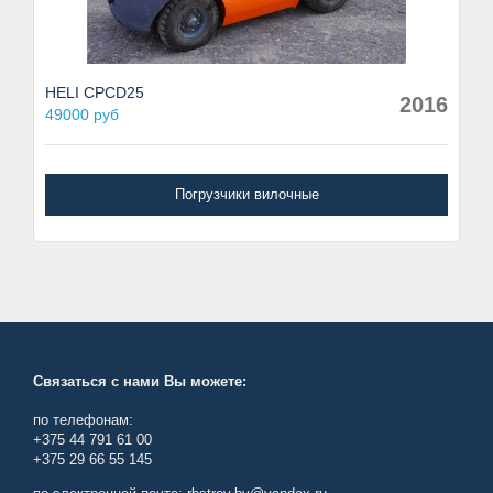
HELI CPCD25
2016
49000 руб
Погрузчики вилочные
Связаться с нами Вы можете:
по телефонам:
+375 44 791 61 00
+375 29 66 55 145