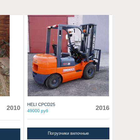
HELI CPCD25
2010
2016
49000 руб
Погрузчики вилочные