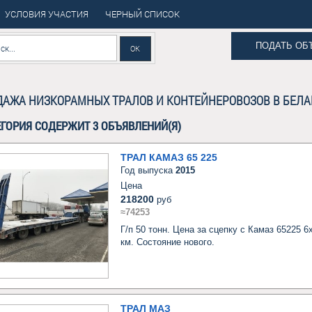
УСЛОВИЯ УЧАСТИЯ
ЧЕРНЫЙ СПИСОК
ПОДАТЬ ОБ
АЖА НИЗКОРАМНЫХ ТРАЛОВ И КОНТЕЙНЕРОВОЗОВ В БЕЛА
ЕГОРИЯ СОДЕРЖИТ 3 ОБЪЯВЛЕНИЙ(Я)
ТРАЛ КАМАЗ 65 225
Год выпуска
2015
Цена
218200
руб
≈74253
Г/п 50 тонн. Цена за сцепку с Камаз 65225 6х
км. Состояние нового.
ТРАЛ МАЗ