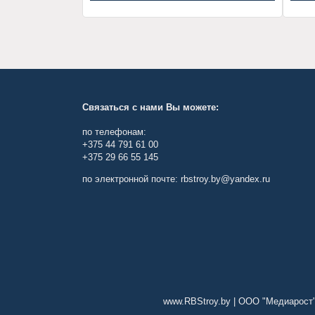
Связаться с нами Вы можете:
по телефонам:
+375 44 791 61 00
+375 29 66 55 145
по электронной почте: rbstroy.by@yandex.ru
www.RBStroy.by | ООО "Медиарост",