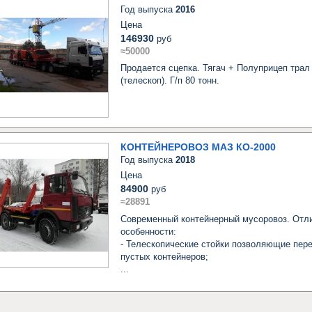
Год выпуска
2016
Цена
146930
руб
≈50000
Продается сцепка. Тягач + Полуприцеп трал
(телескоп). Г/п 80 тонн.
КОНТЕЙНЕРОВОЗ МАЗ КО-2000
Год выпуска
2018
Цена
84900
руб
≈28891
Современный контейнерный мусоровоз. Отли
особенности: 

- Телескопические стойки позволяющие перев
пустых контейнеров;

...