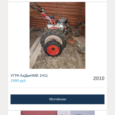
УГРА КаДвиНМБ 1Н11
2010
1999 руб
Мотоблоки