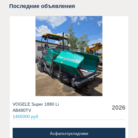
Последние объявления
VOGELE Super 1880 Li
2026
AB480TV
1465000 руб
Асфальтоукладчики