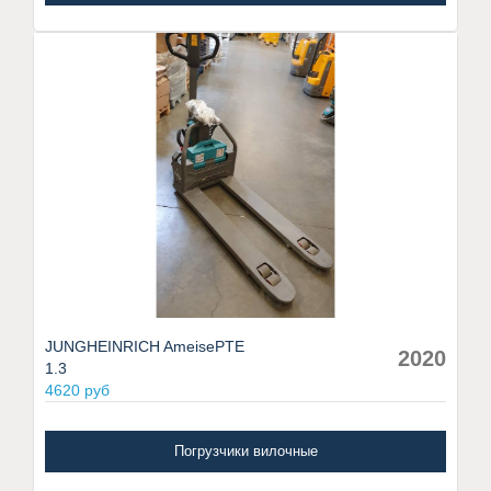
JUNGHEINRICH AmeisePTE
2020
1.3
4620 руб
Погрузчики вилочные