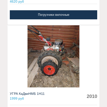
4620 руб
Погрузчики вилочные
УГРА КаДвиНМБ 1Н11
2010
1999 руб