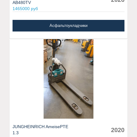
AB480TV
1465000 руб
Асфальтоукладчики
JUNGHEINRICH AmeisePTE
2020
1.3