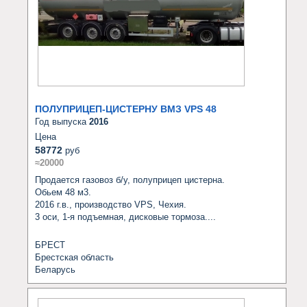
ПОЛУПРИЦЕП-ЦИСТЕРНУ ВМЗ VPS 48
Год выпуска
2016
Цена
58772
руб
≈20000
Продается газовоз б/у, полуприцеп цистерна.

Обьем 48 м3.

2016 г.в., производство VPS, Чехия.

3 оси, 1-я подъемная, дисковые тормоза....
БРЕСТ
Брестская область
Беларусь