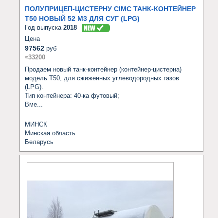
ПОЛУПРИЦЕП-ЦИСТЕРНУ CIMC ТАНК-КОНТЕЙНЕР
T50 НОВЫЙ 52 М3 ДЛЯ СУГ (LPG)
Год выпуска
2018
Цена
97562
руб
≈33200
Продаем новый танк-контейнер (контейнер-цистерна) 
модель Т50, для сжиженных углеводородных газов 
(LPG).

Тип контейнера: 40-ка футовый;

Вме...
МИНСК
Минская область
Беларусь