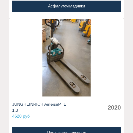
Асфальтоукладчики
JUNGHEINRICH AmeisePTE
2020
1.3
4620 руб
Погрузчики вилочные