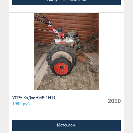
УГРА КаДвиНМБ 1Н11
2010
1999 руб
Мотоблоки