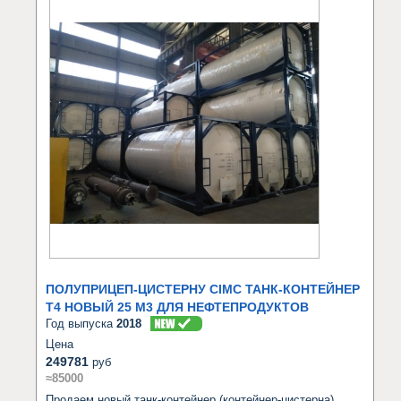
ПОЛУПРИЦЕП-ЦИСТЕРНУ CIMC ТАНК-КОНТЕЙНЕР
T4 НОВЫЙ 25 М3 ДЛЯ НЕФТЕПРОДУКТОВ
Год выпуска
2018
Цена
249781
руб
≈85000
Продаем новый танк-контейнер (контейнер-цистерна) 