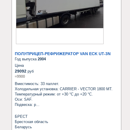
ПОЛУПРИЦЕП-РЕФРИЖЕРАТОР VAN ECK UT-3N
Год выпуска
2004
Цена
29092
руб
≈9900
Вместимость: 33 паллет.

Холодильная установка: CARRIER - VECTOR 1800 MT.

Температурный режим: от +30 °C до +20 °C.

Оси: SAF.

Подвеска: р...
БРЕСТ
Брестская область
Беларусь