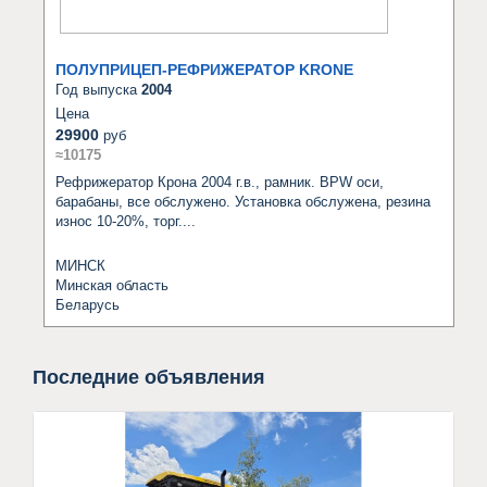
ПОЛУПРИЦЕП-РЕФРИЖЕРАТОР KRONE
Год выпуска
2004
Цена
29900
руб
≈10175
Рефрижератор Крона 2004 г.в., рамник. BPW оси, 
барабаны, все обслужено. Установка обслужена, резина 
износ 10-20%, торг....
МИНСК
Минская область
Беларусь
Последние объявления