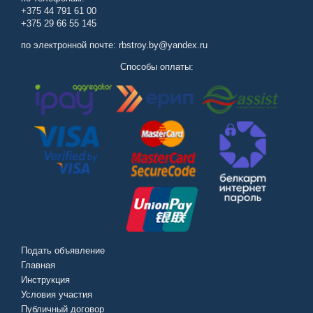
+375 44 791 61 00
+375 29 66 55 145
по электронной почте: rbstroy.by@yandex.ru
Способы оплаты:
Подать объявление
Главная
Инструкция
Условия участия
Публичный договор