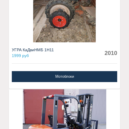
УГРА КаДвиНМБ 1Н11
2010
1999 руб
Мотоблоки