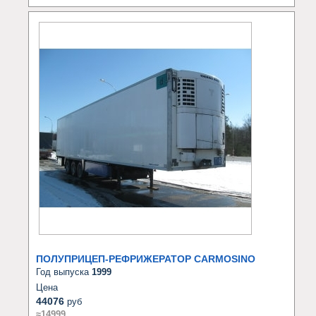
ПОЛУПРИЦЕП-РЕФРИЖЕРАТОР CARMOSINO
Год выпуска
1999
Цена
44076
руб
≈14999