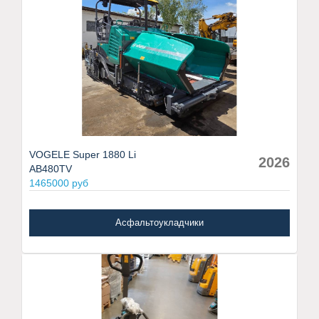
VOGELE Super 1880 Li
2026
AB480TV
1465000 руб
Асфальтоукладчики