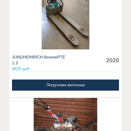
JUNGHEINRICH AmeisePTE
2020
1.3
4620 руб
Погрузчики вилочные