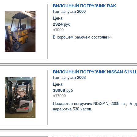
ВИЛОЧНЫЙ ПОГРУЗЧИК RAK
Год выпуска
2000
Цена
2924
руб
≈1000
В хорошем рабочем состоянии.
ВИЛОЧНЫЙ ПОГРУЗЧИК NISSAN S1N1
Год выпуска
2008
Цена
38008
руб
≈13000
Продается погрузчик NISSAN, 2008 г.в., г/п до
наработка 530 часов.