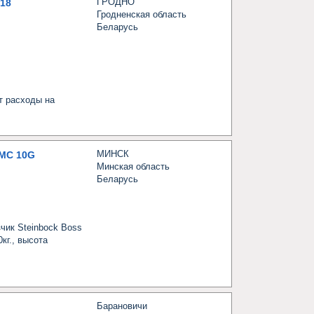
ГРОДНО
18
Гродненская область
Беларусь
 расходы на 
МИНСК
MC 10G
Минская область
Беларусь
ик Steinbock Boss 
кг., высота 
Барановичи