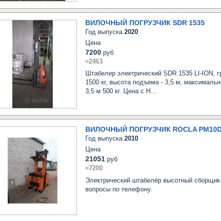
ВИЛОЧНЫЙ ПОГРУЗЧИК SDR 1535
Год выпуска
2020
Цена
7200
руб
≈2463
Штабелер электрический SDR 1535 LI-ION, г
1500 кг, высота подъема - 3,5 м, максимальн
3,5 м 500 кг. Цена с Н...
ВИЛОЧНЫЙ ПОГРУЗЧИК ROCLA PM10D
Год выпуска
2010
Цена
21051
руб
≈7200
Электрический штабелёр высотный сборщик т
вопросы по телефону.