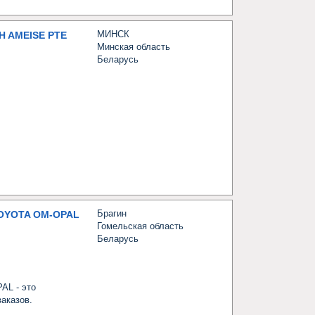
МИНСК
 AMEISE PTE
Минская область
Беларусь
Брагин
OYOTA OM-OPAL
Гомельская область
Беларусь
L - это 
казов.
