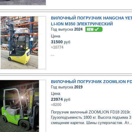
ВИЛОЧНЫЙ ПОГРУЗЧИК HANGCHA YETT
LI-ION M350 ЭЛЕКТРИЧЕСКИЙ
Год выпуска
2024
Цена
31500
руб
≈10774
...
ВИЛОЧНЫЙ ПОГРУЗЧИК ZOOMLION FD
Год выпуска
2019
Цена
23974
руб
≈8200
Погрузчик вилочный ZOOMLION FD18 2019г. 
Грузоподъемнсть 1800 кг. Высота подъема 3 
смещение каретки. Шины суперэластик. Ат..