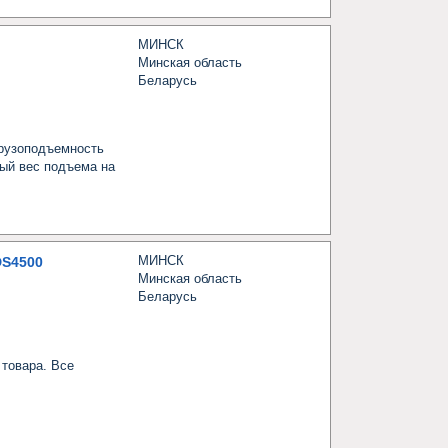
МИНСК
Минская область
Беларусь
рузоподъемность 
ый вес подъема на 
МИНСК
S4500
Минская область
Беларусь
овара. Все 