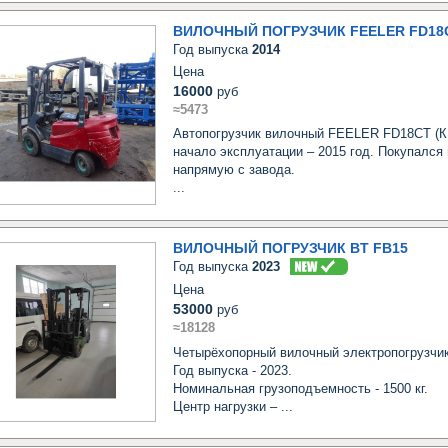
ВИЛОЧНЫЙ ПОГРУЗЧИК FEELER FD18
Год выпуска
2014
Цена
16000
руб
≈5473
Автопогрузчик вилочный FEELER FD18CT (КНР)
начало эксплуатации – 2015 год. Покупался 
напрямую с завода. 

...
ВИЛОЧНЫЙ ПОГРУЗЧИК BT FB15
Год выпуска
2023
Цена
53000
руб
≈18128
Четырёхопорный вилочный электропогрузчик: 
Год выпуска - 2023.

Номинальная грузоподъемность - 1500 кг.

Центр нагрузки – ...