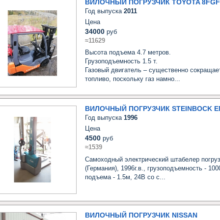
ВИЛОЧНЫЙ ПОГРУЗЧИК TOYOTA 8FGF
Год выпуска
2011
Цена
34000
руб
≈11629
Высота подъема 4.7 метров.

Грузоподъемность 1.5 т.

Газовый двигатель – существенно сокращает
топливо, поскольку газ намно...
ВИЛОЧНЫЙ ПОГРУЗЧИК STEINBOCK E
Год выпуска
1996
Цена
4500
руб
≈1539
Самоходный электрический штабелер погрузч
(Германия), 1996г.в., грузоподъемность - 1000
подъема - 1.5м, 24В со с...
ВИЛОЧНЫЙ ПОГРУЗЧИК NISSAN