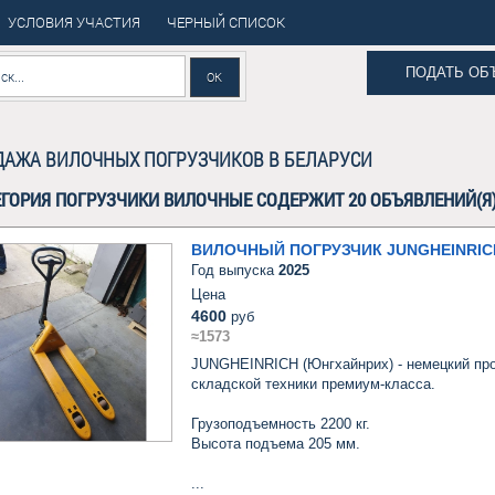
УСЛОВИЯ УЧАСТИЯ
ЧЕРНЫЙ СПИСОК
ПОДАТЬ ОБ
АЖА ВИЛОЧНЫХ ПОГРУЗЧИКОВ В БЕЛАРУСИ
ЕГОРИЯ ПОГРУЗЧИКИ ВИЛОЧНЫЕ СОДЕРЖИТ 20 ОБЪЯВЛЕНИЙ(Я
ВИЛОЧНЫЙ ПОГРУЗЧИК JUNGHEINRICH
Год выпуска
2025
Цена
4600
руб
≈1573
JUNGHEINRICH (Юнгхайнрих) - немецкий про
складской техники премиум-класса.

Грузоподъемность 2200 кг.

Высота подъема 205 мм.

...