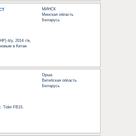
МИНСК
CT
Минская область
Беларусь
 б/у, 2014 г/в, 
новым в Китае 
Орша
Витебская область
Беларусь
Tider FB15.
