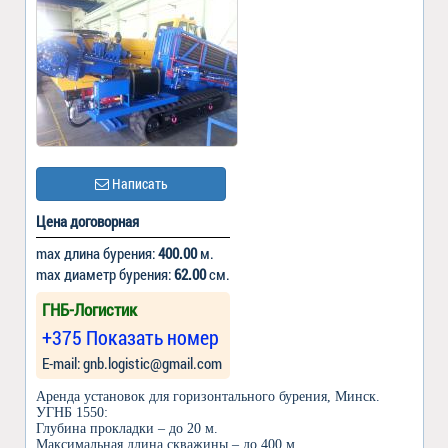
Написать
Цена договорная
max длина бурения:
400.00
м.
max диаметр бурения:
62.00
см.
ГНБ-Логистик
+375 Показать номер
Е-mail: gnb.logistic@gmail.com
Аренда установок для горизонтального бурения, Минск.
УГНБ 1550:
Глубина прокладки – до 20 м.
Максимальная длина скважины – до 400 м.