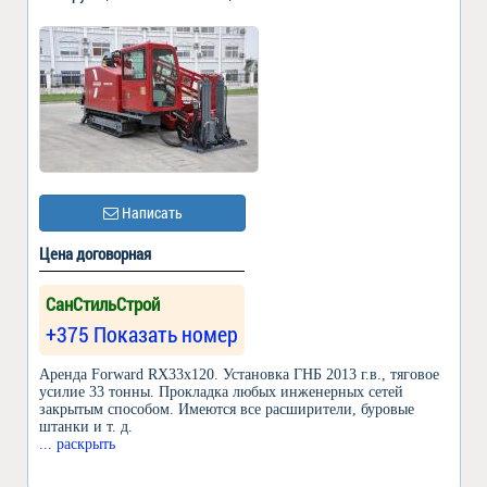
Написать
Цена договорная
СанСтильСтрой
+375 Показать номер
Аренда Forward RX33x120. Установка ГНБ 2013 г.в., тяговое
усилие 33 тонны. Прокладка любых инженерных сетей
закрытым способом. Имеются все расширители, буровые
штанки и т. д.
... раскрыть