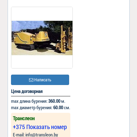
Написать
Цена договорная
max длина бурения:
360.00
м.
max диаметр бурения:
60.00
см.
Транслеон
+375 Показать номер
Е-mail: info@transleon.by