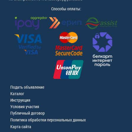
Способы оплаты:
Подать объявление
Каталог
Инструкция
Условия участия
Публичный договор
Политика обработки персональных данных
Карта сайта