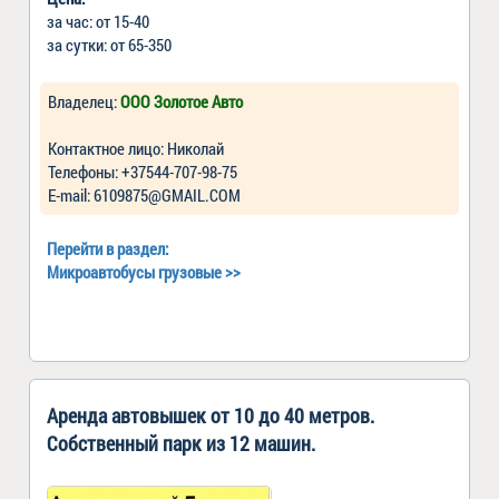
за час: от 15-40
за сутки: от 65-350
Владелец:
ООО Золотое Авто
Контактное лицо: Николай
Телефоны: +37544-707-98-75
Е-mail: 6109875@GMAIL.COM
Перейти в раздел:
Микроавтобусы грузовые
>>
Аренда автовышек от 10 до 40 метров.
Собственный парк из 12 машин.