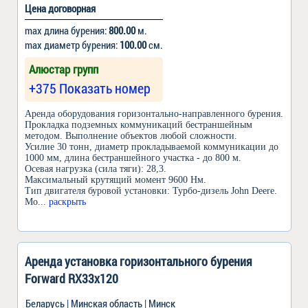
Цена договорная
max длина бурения:
800.00
м.
max диаметр бурения:
100.00
см.
Алюстар групп
+375 Показать номер
Аренда оборудования горизонтально-направленного бурения.
Прокладка подземных коммуникаций бестраншейным
методом. Выполнение объектов любой сложности.
Усилие 30 тонн, диаметр прокладываемой коммуникации до
1000 мм, длина бестраншейного участка - до 800 м.
Осевая нагрузка (сила тяги): 28,3.
Максимальный крутящий момент 9600 Нм.
Тип двигателя буровой установки: Турбо-дизель John Deere.
Мо
... раскрыть
Аренда установка горизонтального бурения
Forward RX33x120
Беларусь | Минская область | Минск