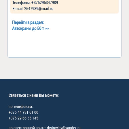
Телефоны: +375296347989
Е-mail: 2547989@mail.ru
Перейти в раздел:
Автокраны до 50 т
>>
Связаться с нами Вы можете:
по телефонам:
+375 44 791 61 00
+375 29 66 55 145
по электронной почте: rbstroy.by@yandex.ru