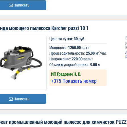
Написать
нда моющего пылесоса Karcher puzzi 10 1
Цена за сутки:
30 руб
Мощность:
1250.00
ватт
2
Производительность:
25.00
м
/час
Напряжение:
220.00
вольт
Объем мусоросборника:
9.00
л
ИП Градович Н. В.
+375 Показать номер
Написать
кат промышленный моющий пылесос для химчисток PUZZ