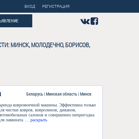
ВХОД
РЕГИСТРАЦИЯ
ЪЯВЛЕНИЕ
ТИ: МИНСК, МОЛОДЕЧНО, БОРИСОВ,
R
Беларусь | Минская область | Минск
Аренда ковромоечной машины. Эффективна только
для чистки ковров, ковролинов, диванов,
автомобильных салонов и совершенно непригодна
для ламината.
... раскрыть