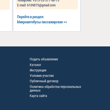
Телефоны: +375-33-377-98-75
Е-mail: 6109875@gmail.com
Перейти в раздел:
Микроавтобусы пассажирские
>>
Подать объявление
Каталог
Инструкция
Условия участия
Публичный договор
Политика обработки персональных
данных
Карта сайта