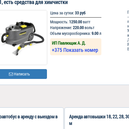
1, есть средства для химчистки
Цена за сутки:
33 руб
Мощность:
1250.00
ватт
Напряжение:
220.00
вольт
Объем мусоросборника:
9.00
л
ИП Павлющик А. Д.
+375 Показать номер
Написать
автобус в аренду с выездом в
Аренда автовышки 18, 22, 28, 30
м