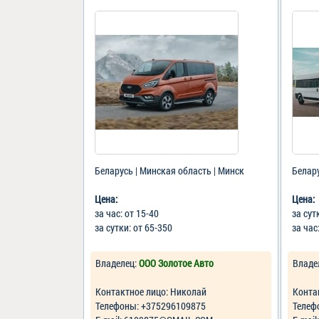
Беларусь | Минская область | Минск
Белару
Цена:
Цена:
за час: от 15-40
за сут
за сутки: от 65-350
за час
Владелец:
ООО Золотое Авто
Владе
Контактное лицо: Николай
Конта
Телефоны: +375296109875
Телеф