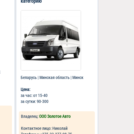
категорию
к
Беларусь | Минская область | Минск
Цена:
за час: от 15-40
за сутки: 90-300
Владелец:
ООО Золотое Авто
Контактное лицо: Николай