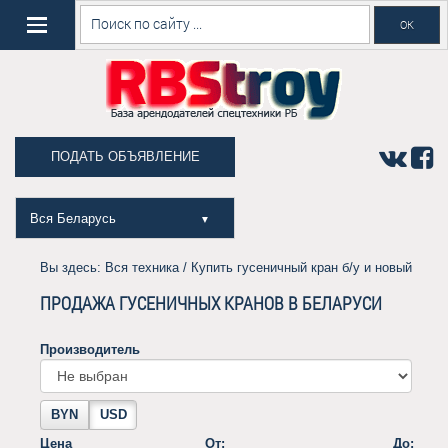
ПОДАТЬ ОБЪЯВЛЕНИЕ
Вся Беларусь
▼
Вы здесь:
Вся техника
/ Купить гусеничный кран б/у и новый
ПРОДАЖА ГУСЕНИЧНЫХ КРАНОВ В БЕЛАРУСИ
Производитель
BYN
USD
Цена
От:
До: