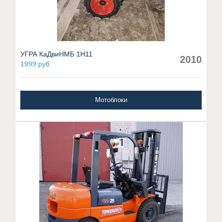
УГРА КаДвиНМБ 1Н11
2010
1999 руб
Мотоблоки