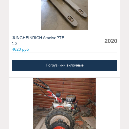
JUNGHEINRICH AmeisePTE
2020
1.3
4620 руб
Погрузчики вилочные