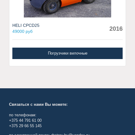
HELI CPCD25
2016
49000 руб
Погрузчики вилочные
Связаться с нами Вы можете:
по телефонам:
+375 44 791 61 00
+375 29 66 55 145