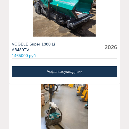
VOGELE Super 1880 Li
2026
AB480TV
1465000 руб
Асфальтоукладчики