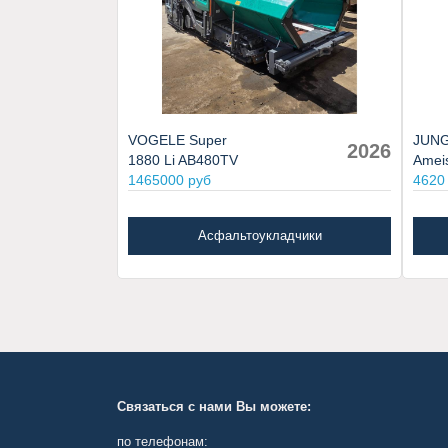
VOGELE Super
JUNG
2026
1880 Li AB480TV
Amei
1465000 руб
4620
Асфальтоукладчики
Связаться с нами Вы можете:
по телефонам: