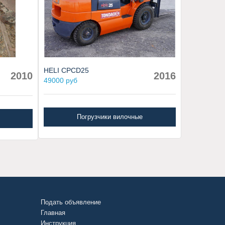
HELI CPCD25
2010
2016
49000 руб
Погрузчики вилочные
Подать объявление
Главная
Инструкция