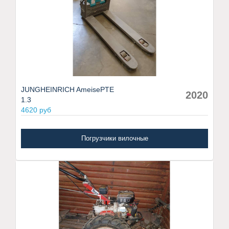
JUNGHEINRICH AmeisePTE
2020
1.3
4620 руб
Погрузчики вилочные