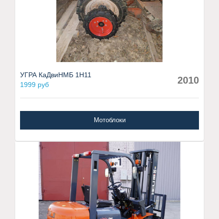
УГРА КаДвиНМБ 1Н11
2010
1999 руб
Мотоблоки