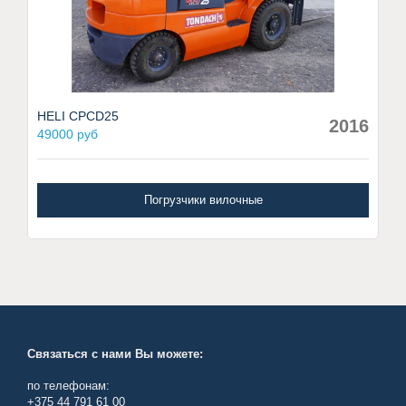
HELI CPCD25
2016
49000 руб
Погрузчики вилочные
Связаться с нами Вы можете:
по телефонам:
+375 44 791 61 00