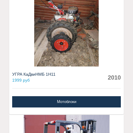
УГРА КаДвиНМБ 1Н11
2010
1999 руб
Мотоблоки