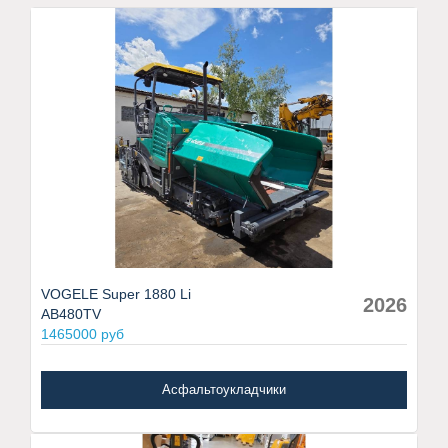
VOGELE Super 1880 Li
2026
AB480TV
1465000 руб
Асфальтоукладчики