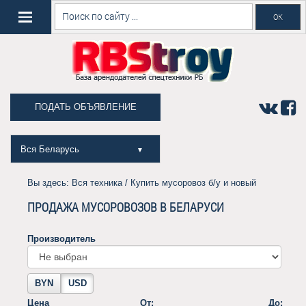
ПОДАТЬ ОБЪЯВЛЕНИЕ
Вся Беларусь
▼
Вы здесь:
Вся техника
/ Купить мусоровоз б/у и новый
ПРОДАЖА МУСОРОВОЗОВ В БЕЛАРУСИ
Производитель
BYN
USD
Цена
От:
До: