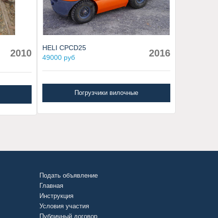
HELI CPCD25
2010
2016
49000 руб
Погрузчики вилочные
Подать объявление
Главная
Инструкция
Условия участия
Публичный договор