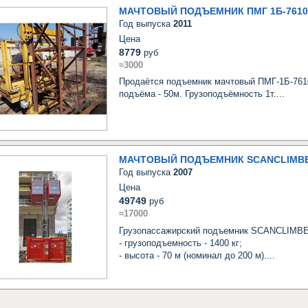
МАЧТОВЫЙ ПОДЪЕМНИК ПМГ 1Б-7610
Год выпуска
2011
Цена
8779
руб
≈3000
Продаётся подъемник мачтовый ПМГ-1Б-7610
подъёма - 50м. Грузоподъёмность 1т....
МАЧТОВЫЙ ПОДЪЕМНИК SCANCLIMB
Год выпуска
2007
Цена
49749
руб
≈17000
Грузопассажирский подъемник SCANCLIMBE
- грузоподъемность - 1400 кг;

- высота - 70 м (номинал до 200 м)....