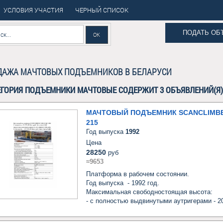
УСЛОВИЯ УЧАСТИЯ
ЧЕРНЫЙ СПИСОК
ПОДАТЬ ОБ
ДАЖА МАЧТОВЫХ ПОДЪЕМНИКОВ В БЕЛАРУСИ
ЕГОРИЯ ПОДЪЕМНИКИ МАЧТОВЫЕ СОДЕРЖИТ 3 ОБЪЯВЛЕНИЙ(Я
МАЧТОВЫЙ ПОДЪЕМНИК SCANCLIMBER
215
Год выпуска
1992
Цена
28250
руб
≈9653
Платформа в рабочем состоянии.

Год выпуска  - 1992 год.

Максимальная свободностоящая высота:

- с полностью выдвинутыми аутригерами - 20