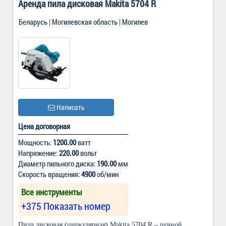
Аренда пила дисковая Makita 5704 R
Беларусь | Могилевская область | Могилев
Написать
Цена договорная
Мощность:
1200.00
ватт
Напряжение:
220.00
вольт
Диаметр пильного диска:
190.00
мм
Скорость вращения:
4900
об/мин
Все инструменты
+375 Показать номер
Пила дисковая (циркулярная) Makita 5704 R – ручной