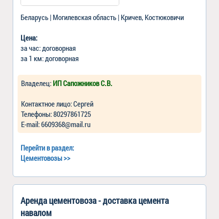
Беларусь | Могилевская область | Кричев, Костюковичи
Цена:
за час: договорная
за 1 км: договорная
Владелец:
ИП Сапожников С.В.
Контактное лицо: Сергей
Телефоны: 80297861725
Е-mail: 6609368@mail.ru
Перейти в раздел:
Цементовозы
>>
Аренда цементовоза - доставка цемента
навалом