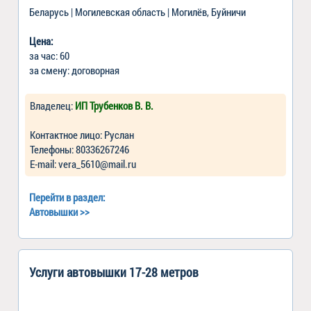
Беларусь | Могилевская область | Могилёв, Буйничи
Цена:
за час: 60
за смену: договорная
Владелец:
ИП Трубенков В. В.
Контактное лицо: Руслан
Телефоны: 80336267246
Е-mail: vera_5610@mail.ru
Перейти в раздел:
Автовышки
>>
Услуги автовышки 17-28 метров