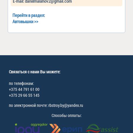
Е-mail: daniilmalahov2@gmail.com
Перейти в раздел:
Автовышки
>>
Связаться с нами Вы можете:
по телефонам:
+375 44 791 61 00
+375 29 66 55 145
по электронной почте: rbstroy.by@yandex.ru
Способы оплаты: