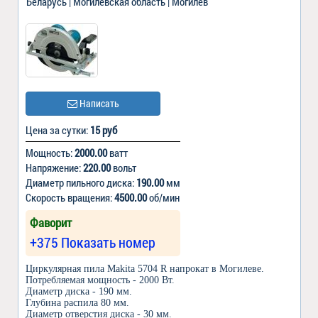
Беларусь | Могилевская область | Могилев
Написать
Цена за сутки:
15 руб
Мощность:
2000.00
ватт
Напряжение:
220.00
вольт
Диаметр пильного диска:
190.00
мм
Скорость вращения:
4500.00
об/мин
Фаворит
+375 Показать номер
Циркулярная пила Makita 5704 R напрокат в Могилеве.
Потребляемая мощность - 2000 Вт.
Диаметр диска - 190 мм.
Глубина распила 80 мм.
Диаметр отверстия диска - 30 мм.