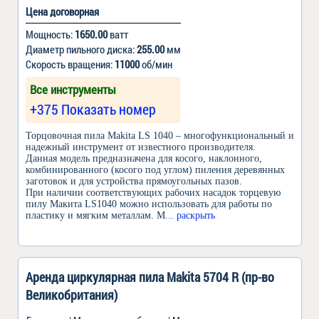
Цена договорная
Мощность:
1650.00
ватт
Диаметр пильного диска:
255.00
мм
Скорость вращения:
11000
об/мин
Все инструменты
+375 Показать номер
Торцовочная пила Makita LS 1040 – многофункциональный и
надежный инструмент от известного производителя.
Данная модель предназначена для косого, наклонного,
комбинированного (косого под углом) пиления деревянных
заготовок и для устройства прямоугольных пазов.
При наличии соответствующих рабочих насадок торцевую
пилу Макита LS1040 можно использовать для работы по
пластику и мягким металлам. М
... раскрыть
Аренда циркулярная пила Makita 5704 R (пр-во
Великобритания)