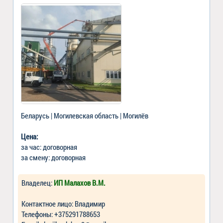
Беларусь | Могилевская область | Могилёв
Цена:
за час: договорная
за смену: договорная
Владелец:
ИП Малахов В.М.
Контактное лицо: Владимир
Телефоны: +375291788653