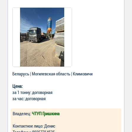
Беларусь | Могилевская область | Климовичи
Цена:
за 1 тонну: договорная
за час: договорная
Владелец:
ЧТУП Гришкина
Контактное лицо: Денис
Телефоны: 80257764535