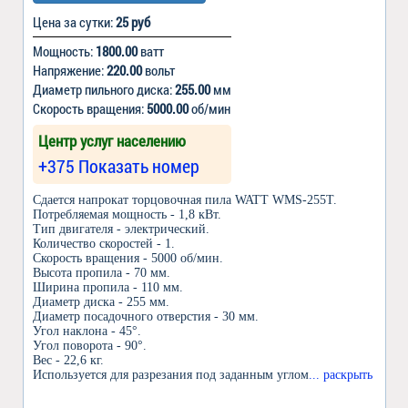
Цена за сутки:
25 руб
Мощность:
1800.00
ватт
Напряжение:
220.00
вольт
Диаметр пильного диска:
255.00
мм
Скорость вращения:
5000.00
об/мин
Центр услуг населению
+375 Показать номер
Сдается напрокат торцовочная пила WATT WMS-255T.
Потребляемая мощность - 1,8 кВт.
Тип двигателя - электрический.
Количество скоростей - 1.
Скорость вращения - 5000 об/мин.
Высота пропила - 70 мм.
Ширина пропила - 110 мм.
Диаметр диска - 255 мм.
Диаметр посадочного отверстия - 30 мм.
Угол наклона - 45°.
Угол поворота - 90°.
Вес - 22,6 кг.
Используется для разрезания под заданным углом
... раскрыть