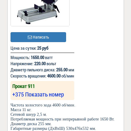
Написать
Цена за сутки:
25 руб
Мощность:
1650.00
ватт
Напряжение:
220.00
вольт
Диаметр пильного диска:
255.00
мм
Скорость вращения:
4600.00
об/мин
Прокат 911
+375 Показать номер
Частота холостого хода 4600 об/мин.
Масса 11 кг.
Сетевой шнур 2,5 м.
Потребляемая мощность при непрерывной работе 1650 Вт.
Диаметр диска 255 мм.
Габаритные размеры (ДхВхШ) 530x476x532 мм.