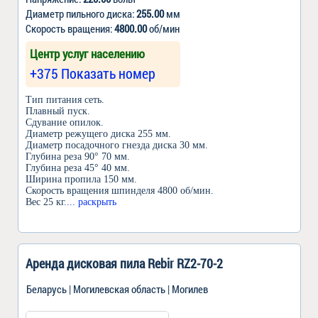
Диаметр пильного диска:
255.00
мм
Скорость вращения:
4800.00
об/мин
Центр услуг населению
+375 Показать номер
Тип питания сеть.
Плавный пуск.
Сдувание опилок.
Диаметр режущего диска 255 мм.
Диаметр посадочного гнезда диска 30 мм.
Глубина реза 90° 70 мм.
Глубина реза 45° 40 мм.
Ширина пропила 150 мм.
Скорость вращения шпинделя 4800 об/мин.
Вес 25 кг.
... раскрыть
Аренда дисковая пила Rebir RZ2-70-2
Беларусь | Могилевская область | Могилев