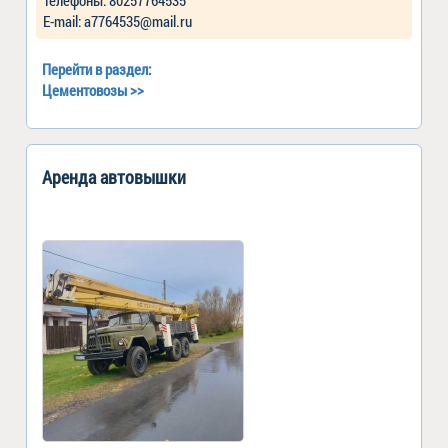
Е-mail: a7764535@mail.ru
Перейти в раздел:
Цементовозы
>>
Аренда автовышки