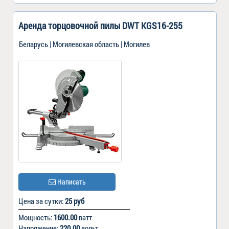
Аренда торцовочной пилы DWT KGS16-255
Беларусь | Могилевская область | Могилев
Написать
Цена за сутки:
25 руб
Мощность:
1600.00
ватт
Напряжение:
220.00
вольт