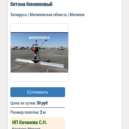
бетона бензиновый
Беларусь | Могилевская область | Могилев
Написать
Цена за сутки:
30 руб
Размер полотна:
2
м
ИП Качанова С.Н.
Контакт: Михаил