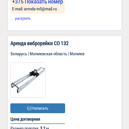
+375 Показать номер
Е-mail: arenda-m5@mail.ru
... раскрыть
Аренда виброрейки СО 132
Беларусь | Могилевская область | Могилев
Написать
Цена договорная
Размер полотна:
3.2
м