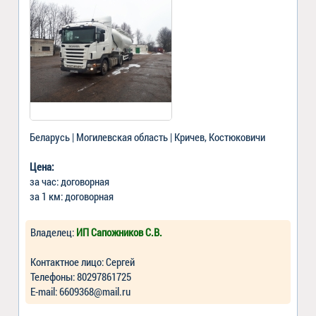
Беларусь | Могилевская область | Кричев, Костюковичи
Цена:
за час: договорная
за 1 км: договорная
Владелец:
ИП Сапожников С.В.
Контактное лицо: Сергей
Телефоны: 80297861725
Е-mail: 6609368@mail.ru