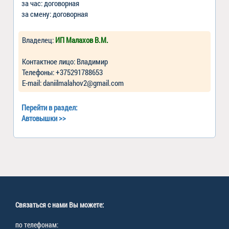
за час: договорная
за смену: договорная
Владелец:
ИП Малахов В.М.
Контактное лицо: Владимир
Телефоны: +375291788653
Е-mail: daniilmalahov2@gmail.com
Перейти в раздел:
Автовышки
>>
Связаться с нами Вы можете:
по телефонам: