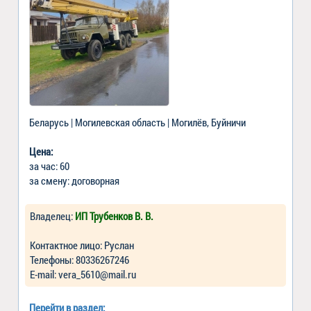
Беларусь | Могилевская область | Могилёв, Буйничи
Цена:
за час: 60
за смену: договорная
Владелец:
ИП Трубенков В. В.
Контактное лицо: Руслан
Телефоны: 80336267246
Е-mail: vera_5610@mail.ru
Перейти в раздел: