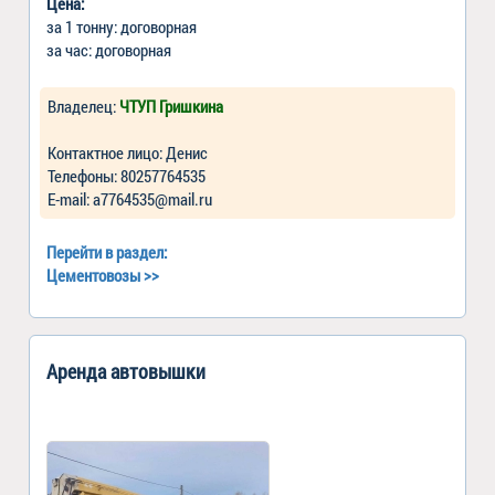
Цена:
за 1 тонну: договорная
за час: договорная
Владелец:
ЧТУП Гришкина
Контактное лицо: Денис
Телефоны: 80257764535
Е-mail: a7764535@mail.ru
Перейти в раздел:
Цементовозы
>>
Аренда автовышки