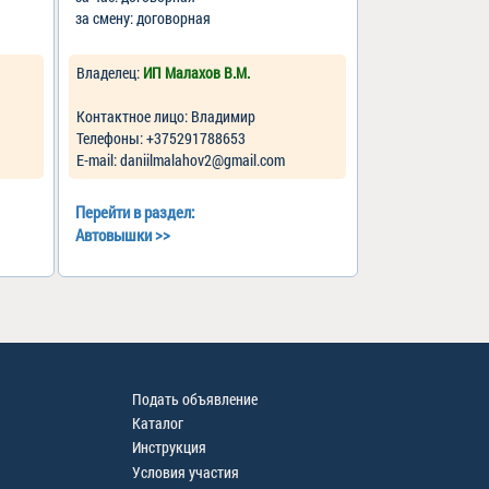
за смену: договорная
Владелец:
ИП Малахов В.М.
Контактное лицо: Владимир
Телефоны: +375291788653
Е-mail: daniilmalahov2@gmail.com
Перейти в раздел:
Автовышки
>>
Подать объявление
Каталог
Инструкция
Условия участия