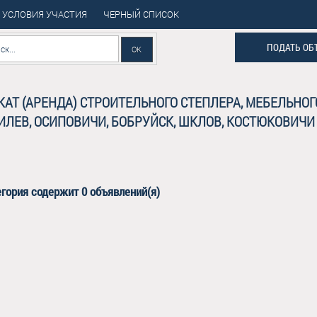
УСЛОВИЯ УЧАСТИЯ
ЧЕРНЫЙ СПИСОК
ПОДАТЬ ОБ
КАТ (АРЕНДА) СТРОИТЕЛЬНОГО СТЕПЛЕРА, МЕБЕЛЬНОГ
ИЛЕВ, ОСИПОВИЧИ, БОБРУЙСК, ШКЛОВ, КОСТЮКОВИЧИ
егория
содержит 0 объявлений(я)