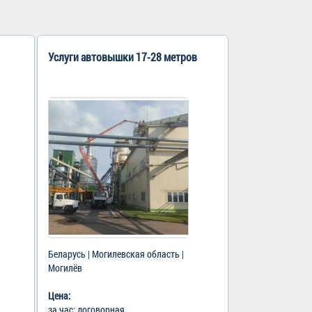
Услуги автовышки 17-28 метров
Беларусь | Могилевская область |
Могилёв
Цена:
за час: договорная