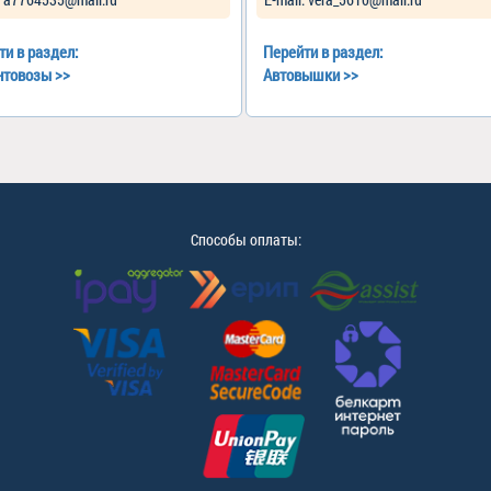
ти в раздел:
Перейти в раздел:
нтовозы
>>
Автовышки
>>
Способы оплаты: