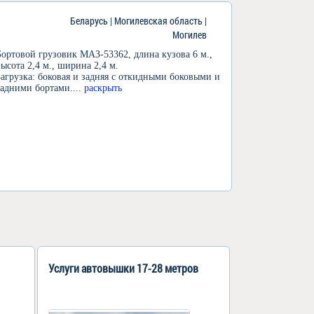
Беларусь | Могилевская область |
Могилев
Бортовой грузовик МАЗ-53362, длина кузова 6 м.,
высота 2,4 м., ширина 2,4 м.
Загрузка: боковая и задняя с откидными боковыми и
задними бортами.
... раскрыть
Услуги автовышки 17-28 метров