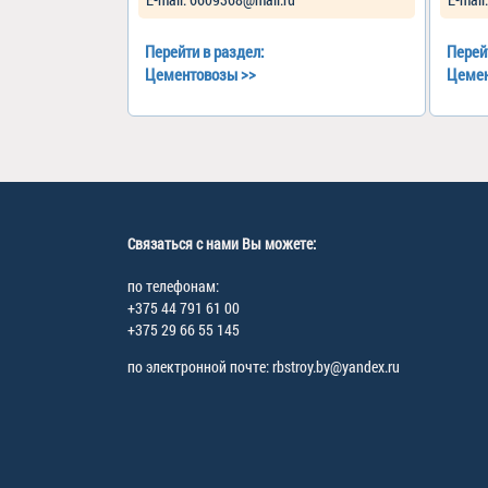
Перейти в раздел:
Перей
Цементовозы
>>
Цеме
Связаться с нами Вы можете:
по телефонам:
+375 44 791 61 00
+375 29 66 55 145
по электронной почте: rbstroy.by@yandex.ru