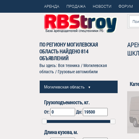
АРЕНДА
ПРОДАЖА
НОВОСТИ
ФОРУМ
АРЕ
ПО РЕГИОНУ МОГИЛЕВСКАЯ
ОБЛАСТЬ НАЙДЕНО
814
ШКЛ
ОБЪЯВЛЕНИЙ
Вы здесь:
Вся техника
/
Могилевская
область
/
Грузовые автомобили
Кат
Могилевская область
▼
Грузоподъемность, кг.
От:
До:
Длина кузова, м.