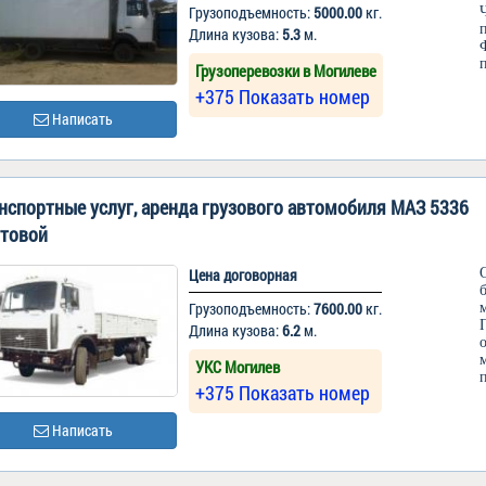
Грузоподъемность:
5000.00
кг.
Длина кузова:
5.3
м.
Грузоперевозки в Могилеве
+375 Показать номер
Написать
нспортные услуг, аренда грузового автомобиля МАЗ 5336
товой
Цена договорная
Грузоподъемность:
7600.00
кг.
Длина кузова:
6.2
м.
УКС Могилев
+375 Показать номер
Написать