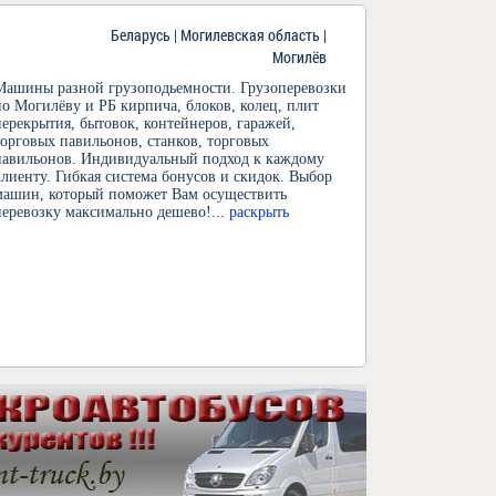
Беларусь | Могилевская область |
Могилёв
Машины разной грузоподьемности. Грузоперевозки
по Могилёву и РБ кирпича, блоков, колец, плит
перекрытия, бытовок, контейнеров, гаражей,
торговых павильонов, станков, торговых
павильонов. Индивидуальный подход к каждому
клиенту. Гибкая система бонусов и скидок. Выбор
машин, который поможет Вам осуществить
перевозку максимально дешево!
... раскрыть