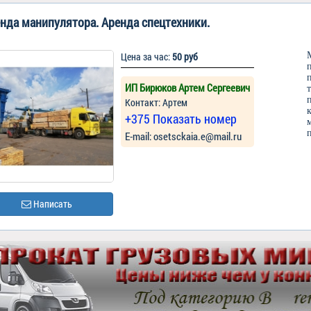
нда манипулятора. Аренда спецтехники.
Цена за час:
50 руб
ИП Бирюков Артем Сергеевич
Контакт: Артем
+375 Показать номер
Е-mail: osetsckaia.e@mail.ru
Написать