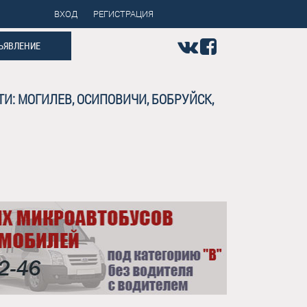
ВХОД
РЕГИСТРАЦИЯ
ЪЯВЛЕНИЕ
И: МОГИЛЕВ, ОСИПОВИЧИ, БОБРУЙСК,