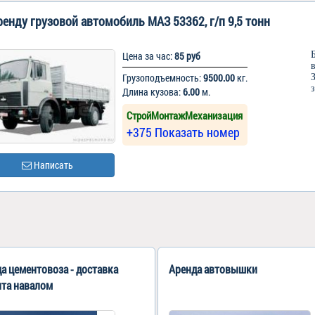
ренду грузовой автомобиль МАЗ 53362, г/п 9,5 тонн
Цена за час:
85 руб
Грузоподъемность:
9500.00
кг.
Длина кузова:
6.00
м.
СтройМонтажМеханизация
+375 Показать номер
Написать
а цементовоза - доставка
Аренда автовышки
нта навалом