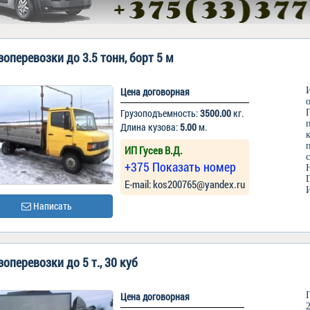
зоперевозки до 3.5 тонн, борт 5 м
Цена договорная
Грузоподъемность:
3500.00
кг.
Длина кузова:
5.00
м.
ИП Гусев В.Д.
+375 Показать номер
Е-mail: kos200765@yandex.ru
Написать
зоперевозки до 5 т., 30 куб
Цена договорная