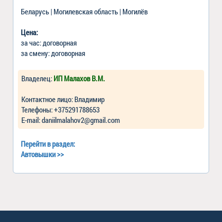
Беларусь | Могилевская область | Могилёв
Цена:
за час: договорная
за смену: договорная
Владелец:
ИП Малахов В.М.
Контактное лицо: Владимир
Телефоны: +375291788653
Е-mail: daniilmalahov2@gmail.com
Перейти в раздел:
Автовышки
>>