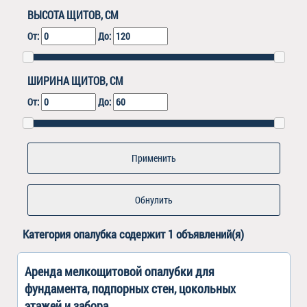
ВЫСОТА ЩИТОВ, СМ
От:
До:
ШИРИНА ЩИТОВ, СМ
От:
До:
Обнулить
Категория
опалубка
содержит 1 объявлений(я)
Аренда мелкощитовой опалубки для
фундамента, подпорных стен, цокольных
этажей и забора.