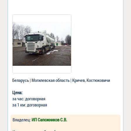
Беларусь | Могилевская область | Кричев, Костюковичи
Цена:
за час: договорная
за 1 км: договорная
Владелец:
ИП Сапожников С.В.