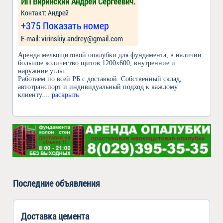
ИП Виринский Андрей Сергеевич.
Контакт: Андрей
+375 Показать номер
Е-mail: virinskiy.andrey@gmail.com
Аренда мелкощитовой опалубки для фундамента, в наличии
большое количество щитов 1200х600, внутренние и
наружние углы.
Работаем по всей РБ с доставкой. Собственный склад,
автотранспорт и индивидуальный подход к каждому
клиенту.
... раскрыть
Последние объявления
Доставка цемента