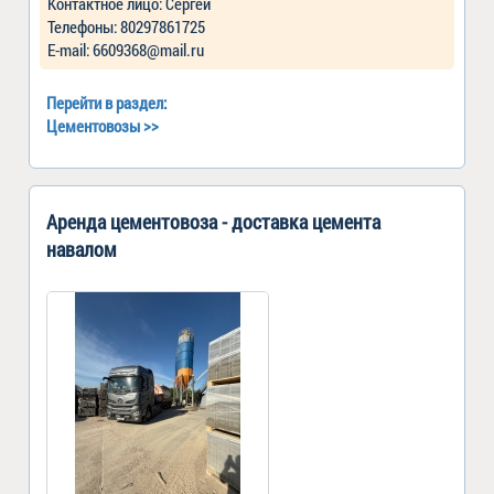
Контактное лицо: Сергей
Телефоны: 80297861725
Е-mail: 6609368@mail.ru
Перейти в раздел:
Цементовозы
>>
Аренда цементовоза - доставка цемента
навалом