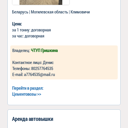
Беларусь | Могилевская область | Климовичи
Цена:
за 1 тонну: договорная
за час: договорная
Владелец:
ЧТУП Гришкина
Контактное лицо: Денис
Телефоны: 80257764535
Е-mail: a7764535@mail.ru
Перейти в раздел:
Цементовозы
>>
Аренда автовышки