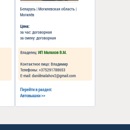
Беларусь | Могилевская область |
Могилёв
Цена:
за час: договорная
за смену: договорная
Владелец:
ИП Малахов В.М.
Контактное лицо: Владимир
Телефоны: +375291788653
Е-mail: daniilmalahov2@gmail.com
Перейти в раздел:
Автовышки
>>