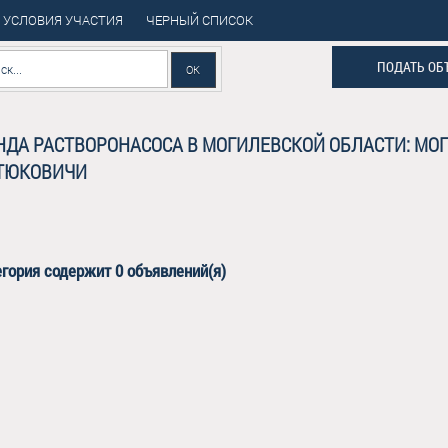
УСЛОВИЯ УЧАСТИЯ
ЧЕРНЫЙ СПИСОК
ПОДАТЬ ОБ
НДА РАСТВОРОНАСОСА В МОГИЛЕВСКОЙ ОБЛАСТИ: МОГ
ТЮКОВИЧИ
егория
содержит 0 объявлений(я)