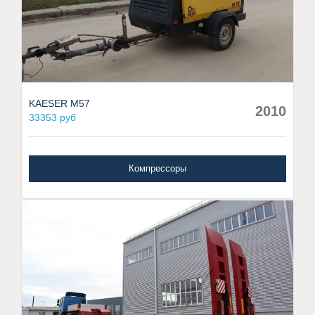
KAESER M57
2010
33353 руб
Компрессоры