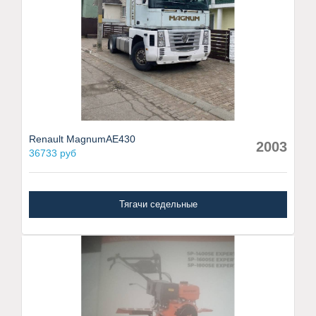
Renault MagnumAE430
2003
36733 руб
Тягачи седельные