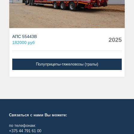
АПС 55443В
2025
182000 руб
Полуприцепы-тяжеловозы (тралы)
Связаться с нами Вы можете:
по телефонам:
+375 44 791 61 00