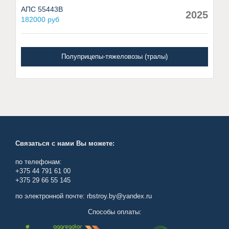
АПС 55443В
2025
182000 руб
Полуприцепы-тяжеловозы (тралы)
Связаться с нами Вы можете:
по телефонам:
+375 44 791 61 00
+375 29 66 55 145
по электронной почте: rbstroy.by@yandex.ru
Способы оплаты: