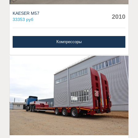
KAESER M57
2010
33353 руб
Компрессоры