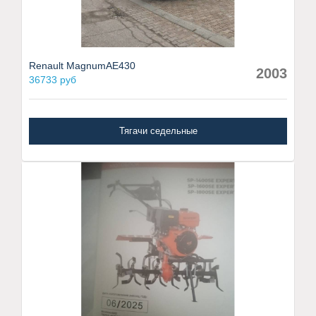
Renault MagnumAE430
2003
36733 руб
Тягачи седельные