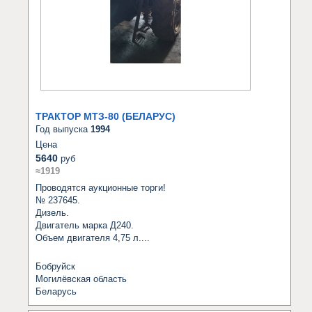
ТРАКТОР МТЗ-80 (БЕЛАРУС)
Год выпуска
1994
Цена
5640
руб
≈1919
Проводятся аукционные торги!

№ 237645.

Дизель. 

Двигатель марка Д240.

Объем двигателя 4,75 л....
Бобруйск
Могилёвская область
Беларусь