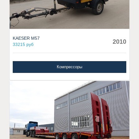
KAESER M57
2010
33215 руб
Компрессоры