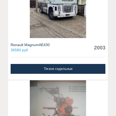
Renault MagnumAE430
2003
36580 руб
Тягачи седельные