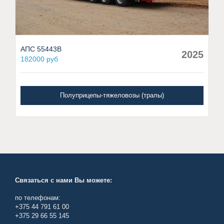
АПС 55443В
2025
182000 руб
Полуприцепы-тяжеловозы (тралы)
Связаться с нами Вы можете:
по телефонам:
+375 44 791 61 00
+375 29 66 55 145