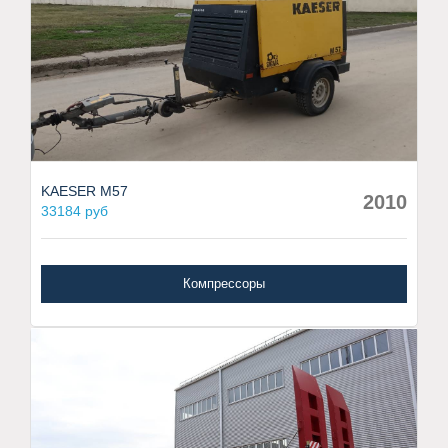
KAESER M57
2010
33184 руб
Компрессоры