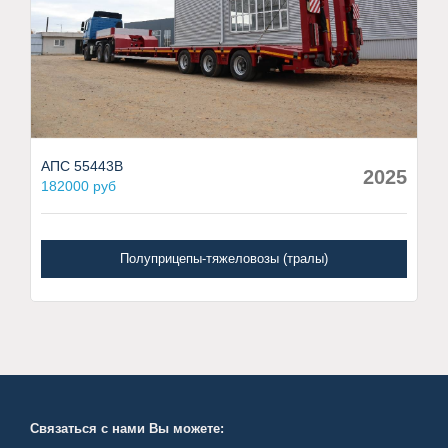
АПС 55443В
2025
182000 руб
Полуприцепы-тяжеловозы (тралы)
Связаться с нами Вы можете: