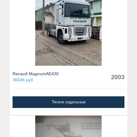
Renault MagnumAE430
2003
36546 руб
Тягачи седельные