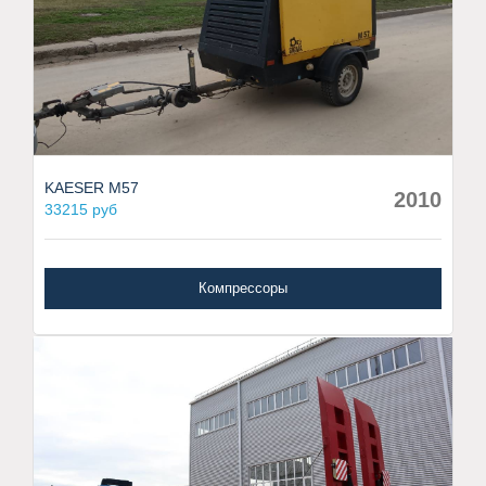
KAESER M57
2010
33215 руб
Компрессоры