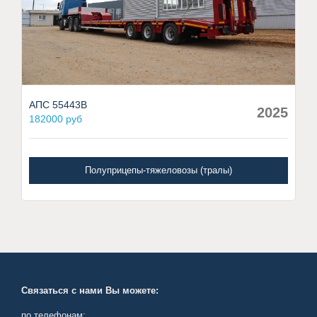
АПС 55443В
2025
182000 руб
Полуприцепы-тяжеловозы (тралы)
Связаться с нами Вы можете:
по телефонам: