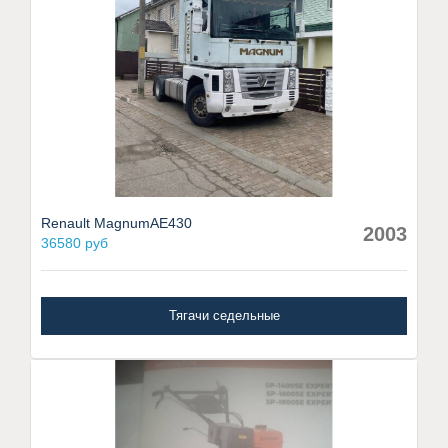
Renault MagnumAE430
2003
36580 руб
Тягачи седельные