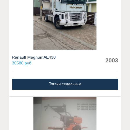
Renault MagnumAE430
2003
36580 руб
Тягачи седельные