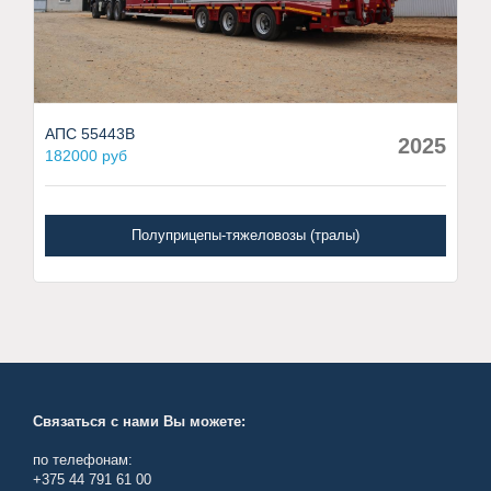
АПС 55443В
2025
182000 руб
Полуприцепы-тяжеловозы (тралы)
Связаться с нами Вы можете:
по телефонам:
+375 44 791 61 00