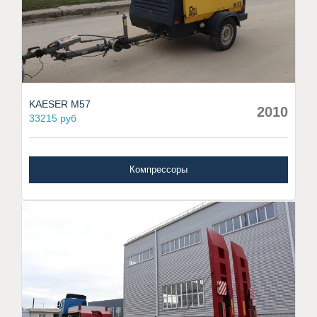
KAESER M57
2010
33215 руб
Компрессоры