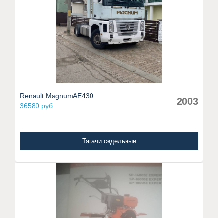
Renault MagnumAE430
2003
36580 руб
Тягачи седельные