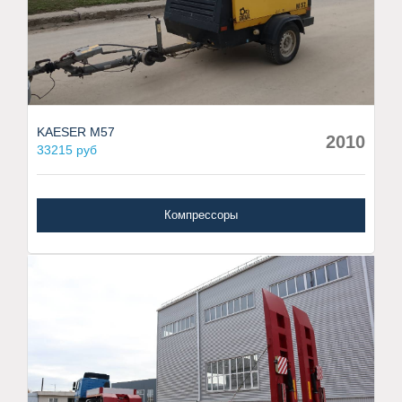
KAESER M57
2010
33215 руб
Компрессоры