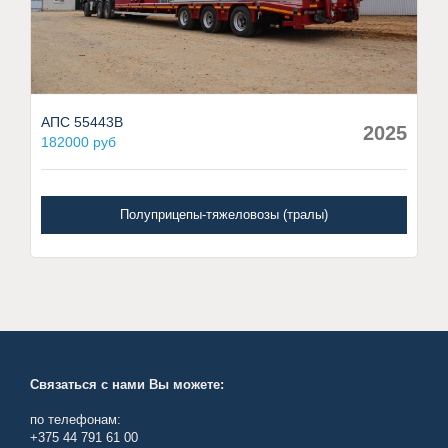
АПС 55443В
2025
182000 руб
Полуприцепы-тяжеловозы (тралы)
Связаться с нами Вы можете:
по телефонам:
+375 44 791 61 00