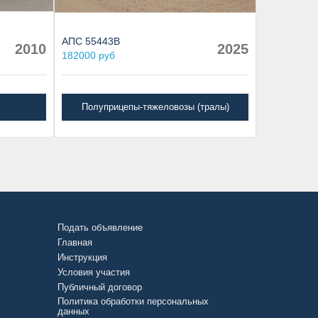
АПС 55443В
2010
2025
182000 руб
Полуприцепы-тяжеловозы (тралы)
Подать объявление
Главная
Инструкция
Условия участия
Публичный договор
Политика обработки персональных
данных